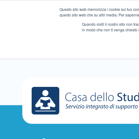
Questo sito web memorizza i cookie sul tuo compu
questo sito web che su altri media. Per saperne d
Quando visiti il ​​nostro sito non 
in modo che non ti venga chiesto 
Chi siamo
Ripetizioni