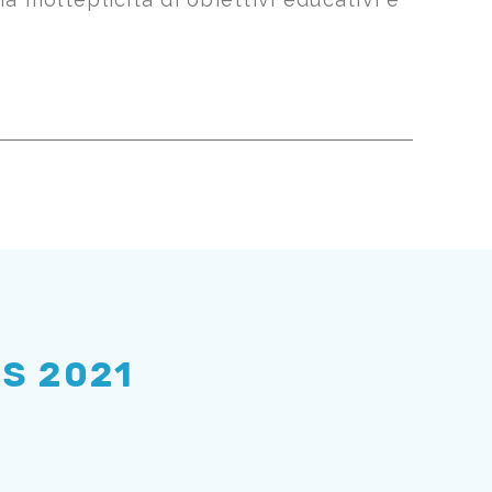
]
CdS 2021