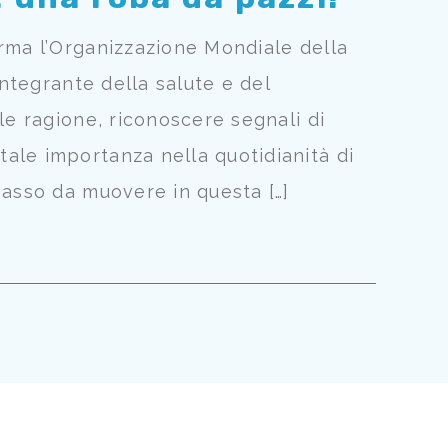
erma l’Organizzazione Mondiale della
integrante della salute e del
le ragione, riconoscere segnali di
ale importanza nella quotidianità di
passo da muovere in questa […]