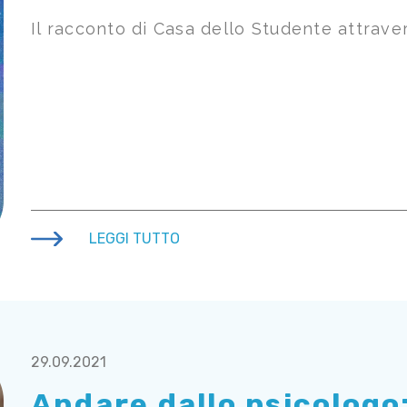
Il racconto di Casa dello Studente attraver
LEGGI TUTTO
29.09.2021
Andare dallo psicologo: