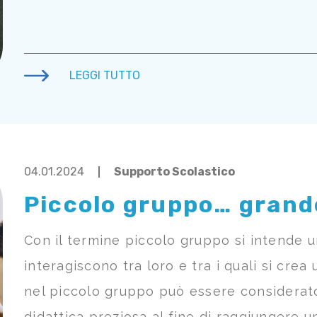
LEGGI TUTTO
04.01.2024
Supporto Scolastico
Piccolo gruppo… grande
Con il termine piccolo gruppo si intende un
interagiscono tra loro e tra i quali si crea
nel piccolo gruppo può essere considerato
didattica preziosa al fine di raggiungere un