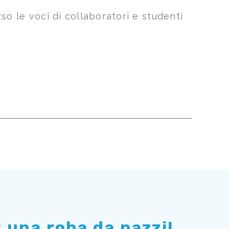
so le voci di collaboratori e studenti
 una roba da pazzi!