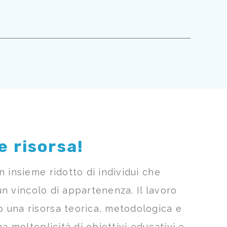
 risorsa!
 insieme ridotto di individui che
 un vincolo di appartenenza. Il lavoro
 una risorsa teorica, metodologica e
a molteplicità di obiettivi educativi e