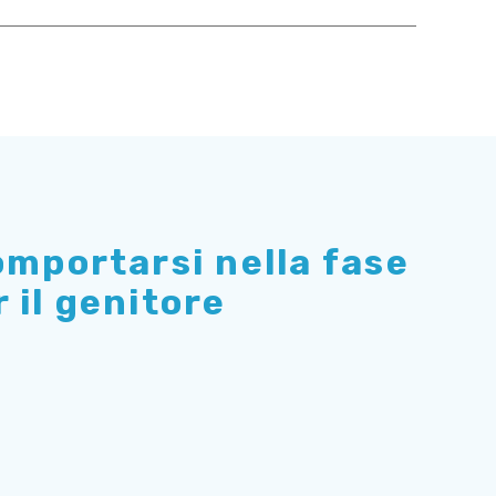
mportarsi nella fase
 il genitore