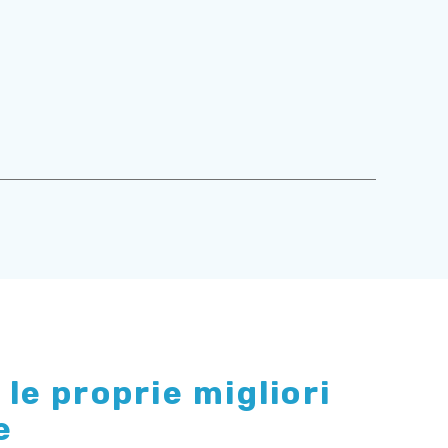
le proprie migliori
e