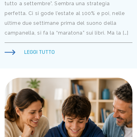
tutto a settembre”. Sembra una strategia
perfetta. Ci si gode l’estate al 100% e poi, nelle
ultime due settimane prima del suono della
campanella, si fa la “maratona” sui libri. Ma la […]
LEGGI TUTTO