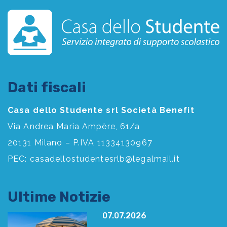
Dati fiscali
Casa dello Studente srl Società Benefit
Via Andrea Maria Ampère, 61/a
20131 Milano – P.IVA 11334130967
PEC:
casadellostudentesrlb@legalmail.it
Ultime Notizie
07.07.2026