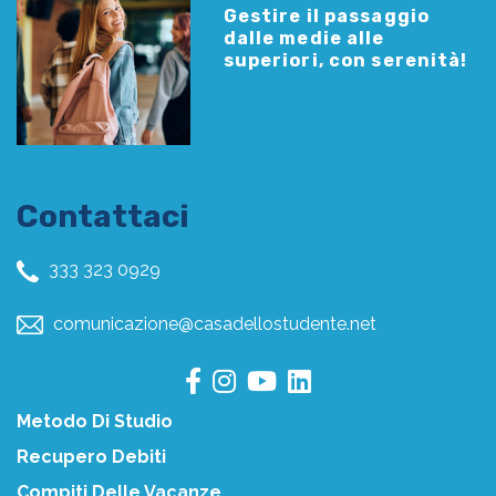
Gestire il passaggio
dalle medie alle
superiori, con serenità!
Contattaci
333 323 0929
comunicazione@casadellostudente.net
Metodo Di Studio
Recupero Debiti
Compiti Delle Vacanze