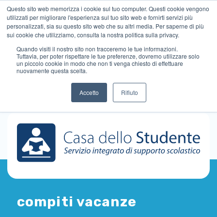
Questo sito web memorizza i cookie sul tuo computer. Questi cookie vengono
utilizzati per migliorare l'esperienza sul tuo sito web e fornirti servizi più
personalizzati, sia su questo sito web che su altri media. Per saperne di più
sui cookie che utilizziamo, consulta la nostra politica sulla privacy.
Quando visiti il ​​nostro sito non tracceremo le tue informazioni.
Tuttavia, per poter rispettare le tue preferenze, dovremo utilizzare solo
un piccolo cookie in modo che non ti venga chiesto di effettuare
nuovamente questa scelta.
Accetto
Rifiuto
compiti vacanze