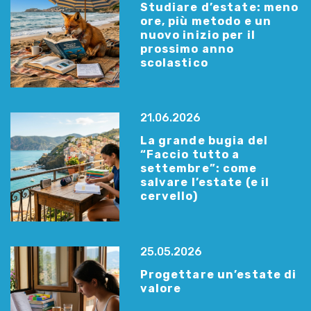
Studiare d’estate: meno
ore, più metodo e un
nuovo inizio per il
prossimo anno
scolastico
21.06.2026
La grande bugia del
“Faccio tutto a
settembre”: come
salvare l’estate (e il
cervello)
25.05.2026
Progettare un’estate di
valore