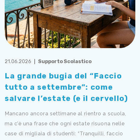
21.06.2026
Supporto Scolastico
La grande bugia del “Faccio
tutto a settembre”: come
salvare l’estate (e il cervello)
Mancano ancora settimane al rientro a scuola,
ma c’è una frase che ogni estate risuona nelle
case di migliaia di studenti: “Tranquilli, faccio