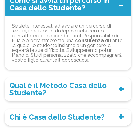
Come si avvia un percorso in
Casa dello Studente?
Se siete interessati ad avviare un percorso di
lezioni, ripetizioni o di doposcuola con noi,
contattateci e in accordo con il Responsabile di
Filiale programmeremo una
consulenza
durante
la quale, lo studente insieme a un genitore, ci
esporrà le sue difficoltà. Svilupperemo poi un
Piano di Studi personalizzato che accompagnerà
vostro figlio durante il doposcuola.
Qual è il Metodo Casa dello
Studente?
Chi è Casa dello Studente?