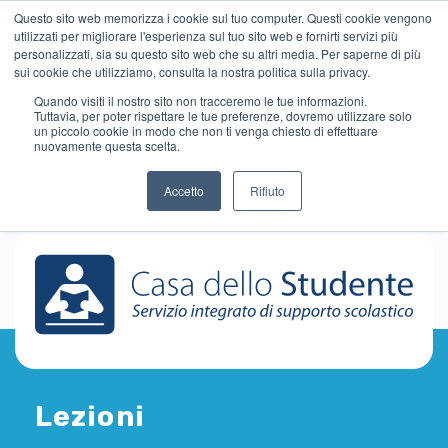
Questo sito web memorizza i cookie sul tuo computer. Questi cookie vengono
utilizzati per migliorare l'esperienza sul tuo sito web e fornirti servizi più
personalizzati, sia su questo sito web che su altri media. Per saperne di più
sui cookie che utilizziamo, consulta la nostra politica sulla privacy.
Quando visiti il ​​nostro sito non tracceremo le tue informazioni.
Tuttavia, per poter rispettare le tue preferenze, dovremo utilizzare solo
un piccolo cookie in modo che non ti venga chiesto di effettuare
nuovamente questa scelta.
Accetto
Rifiuto
Lezioni