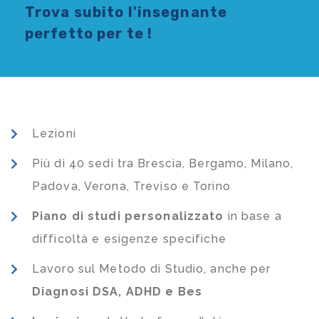
Trova subito l'
insegnante
perfetto per te !
Lezioni
Più di 40 sedi tra Brescia, Bergamo, Milano,
Padova, Verona, Treviso e Torino
Piano di studi
personalizzato
in base a
difficoltà e esigenze specifiche
Lavoro sul Metodo di Studio, anche per
Diagnosi DSA, ADHD e Bes