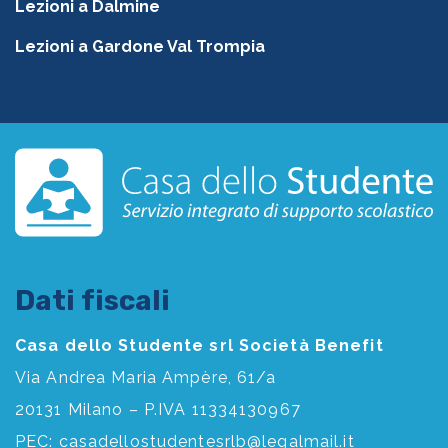
Lezioni a Dalmine
Lezioni a Gardone Val Trompia
Dati fiscali
Casa dello Studente srl Società Benefit
Via Andrea Maria Ampère, 61/a
20131 Milano – P.IVA 11334130967
PEC:
casadellostudentesrlb@legalmail.it