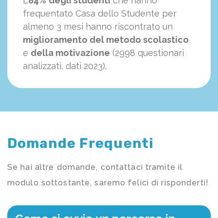
L’
84%
degli studenti
che hanno
frequentato Casa dello Studente per
almeno 3 mesi hanno riscontrato un
miglioramento del metodo scolastico
e
della motivazione
(2998 questionari
analizzati, dati 2023).
Domande Frequenti
Se hai altre domande, contattaci tramite il
modulo sottostante, saremo felici di risponderti!