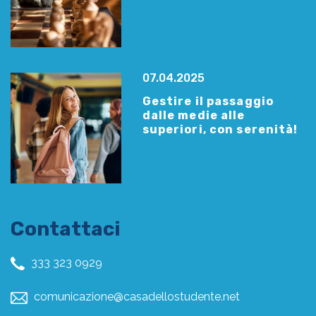
07.04.2025
Gestire il passaggio
dalle medie alle
superiori, con serenità!
Contattaci
333 323 0929
comunicazione@casadellostudente.net