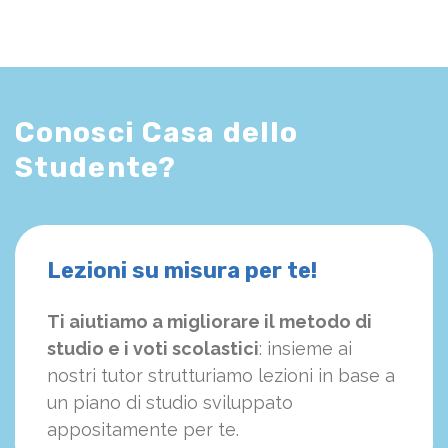
Conosci Casa dello
Studente?
Lezioni su misura per te!
Ti aiutiamo a migliorare il metodo di
studio e i voti scolastici
: insieme ai
nostri tutor strutturiamo
le
zioni in base a
un piano di studio sviluppato
appositamente per te.