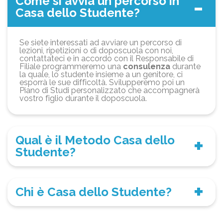
Come si avvia un percorso in
Casa dello Studente?
Se siete interessati ad avviare un percorso di
lezioni, ripetizioni o di doposcuola con noi,
contattateci e in accordo con il Responsabile di
Filiale programmeremo una
consulenza
durante
la quale, lo studente insieme a un genitore, ci
esporrà le sue difficoltà. Svilupperemo poi un
Piano di Studi personalizzato che accompagnerà
vostro figlio durante il doposcuola.
Qual è il Metodo Casa dello
Studente?
Chi è Casa dello Studente?