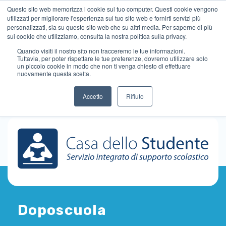
Questo sito web memorizza i cookie sul tuo computer. Questi cookie vengono
utilizzati per migliorare l'esperienza sul tuo sito web e fornirti servizi più
personalizzati, sia su questo sito web che su altri media. Per saperne di più
sui cookie che utilizziamo, consulta la nostra politica sulla privacy.
Quando visiti il ​​nostro sito non tracceremo le tue informazioni.
Tuttavia, per poter rispettare le tue preferenze, dovremo utilizzare solo
un piccolo cookie in modo che non ti venga chiesto di effettuare
nuovamente questa scelta.
Accetto
Rifiuto
Doposcuola