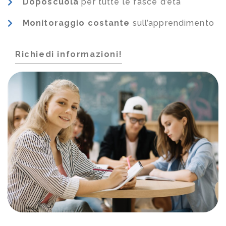
Doposcuola
per tutte le fasce d’età
Monitoraggio costante
sull’apprendimento
Richiedi informazioni!