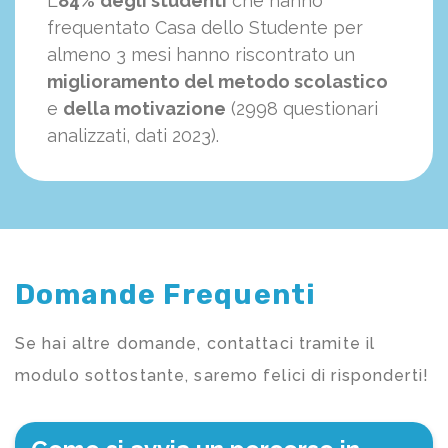
L’
84%
degli studenti
che hanno
frequentato Casa dello Studente per
almeno 3 mesi hanno riscontrato un
miglioramento del metodo scolastico
e
della motivazione
(2998 questionari
analizzati, dati 2023).
Domande Frequenti
Se hai altre domande, contattaci tramite il
modulo sottostante, saremo felici di risponderti!