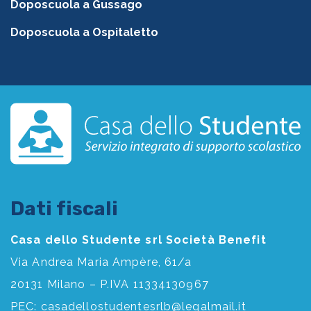
Doposcuola a Gussago
Doposcuola a Ospitaletto
Dati fiscali
Casa dello Studente srl Società Benefit
Via Andrea Maria Ampère, 61/a
20131 Milano – P.IVA 11334130967
PEC:
casadellostudentesrlb@legalmail.it