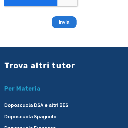
Trova altri tutor
Per Materia
Doposcuola DSA e altri BES
Doposcuola Spagnolo