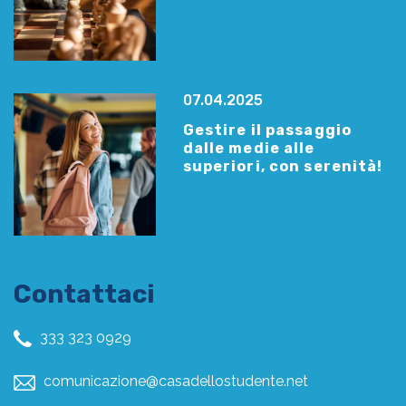
07.04.2025
Gestire il passaggio
dalle medie alle
superiori, con serenità!
Contattaci
333 323 0929
comunicazione@casadellostudente.net