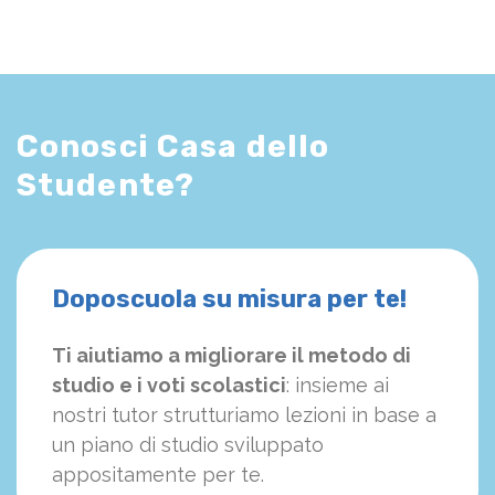
Conosci Casa dello
Studente?
Doposcuola su misura per te!
Ti aiutiamo a migliorare il metodo di
studio e i voti scolastici
: insieme ai
nostri tutor strutturiamo
le
zioni in base a
un piano di studio sviluppato
appositamente per te.