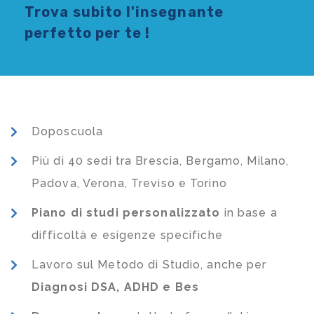
Trova subito l'
insegnante
perfetto per te !
Doposcuola
Più di 40 sedi tra Brescia, Bergamo, Milano,
Padova, Verona, Treviso e Torino
Piano di studi
personalizzato
in base a
difficoltà e esigenze specifiche
Lavoro sul Metodo di Studio, anche per
Diagnosi DSA, ADHD e Bes