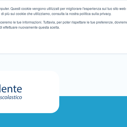
ter. Questi cookie vengono utilizzati per migliorare l'esperienza sul tuo sito web e f
i più sui cookie che utilizziamo, consulta la nostra politica sulla privacy.
tracceremo le tue informazioni. Tuttavia, per poter rispettare le tue preferenze, dovre
di effettuare nuovamente questa scelta.
Altri servizi
Eventi
Partner
Sedi