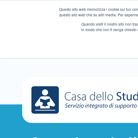
Questo sito web memorizza i cookie sul tuo compu
questo sito web che su altri media. Per saperne d
Quando visiti il ​​nostro sito non 
in modo che non ti venga chiesto 
Chi siamo
Ripetizioni