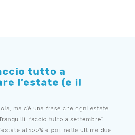
accio tutto a
e l’estate (e il
ola, ma c’è una frase che ogni estate
Tranquilli, faccio tutto a settembre”.
’estate al 100% e poi, nelle ultime due