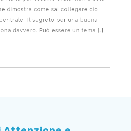
he dimostra come sai collegare ciò
 centrale Il segreto per una buona
iona davvero. Può essere un tema […]
di Attenzione e