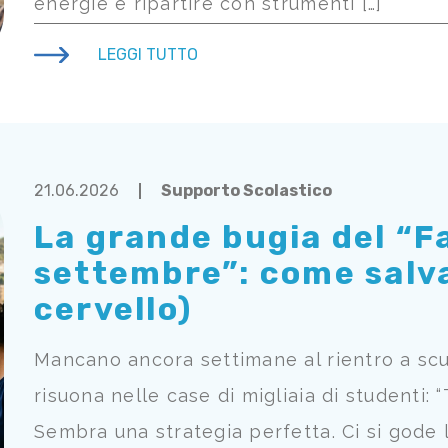
energie e ripartire con strumenti […]
LEGGI TUTTO
21.06.2026
Supporto Scolastico
La grande bugia del “F
settembre”: come salvar
cervello)
Mancano ancora settimane al rientro a scu
risuona nelle case di migliaia di studenti: “
Sembra una strategia perfetta. Ci si gode l