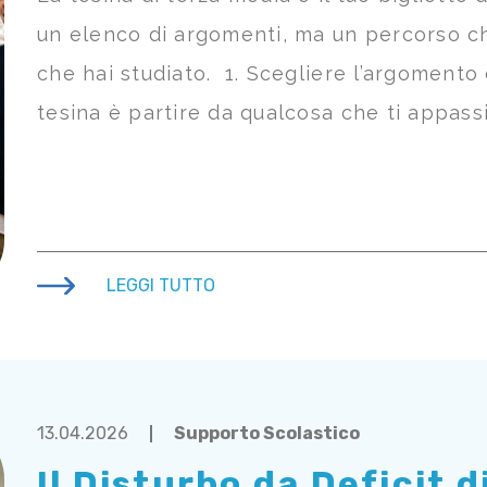
un elenco di argomenti, ma un percorso c
che hai studiato. 1. Scegliere l’argomento
tesina è partire da qualcosa che ti appass
LEGGI TUTTO
13.04.2026
Supporto Scolastico
Il Disturbo da Deficit 