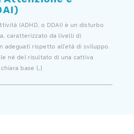
DAI)
attività (ADHD, o DDAI) è un disturbo
 caratterizzato da livelli di
n adeguati rispetto all’età di sviluppo.
e né del risultato di una cattiva
chiara base […]