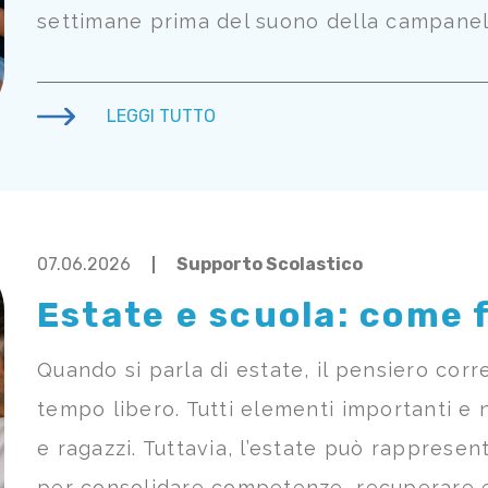
settimane prima del suono della campanella, 
LEGGI TUTTO
07.06.2026
Supporto Scolastico
Estate e scuola: come f
Quando si parla di estate, il pensiero corre
tempo libero. Tutti elementi importanti e 
e ragazzi. Tuttavia, l’estate può rapprese
per consolidare competenze, recuperare eve