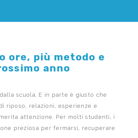
o ore, più metodo e
prossimo anno
alla scuola. E in parte è giusto che
i riposo, relazioni, esperienze e
erita attenzione. Per molti studenti, i
ione preziosa per fermarsi, recuperare