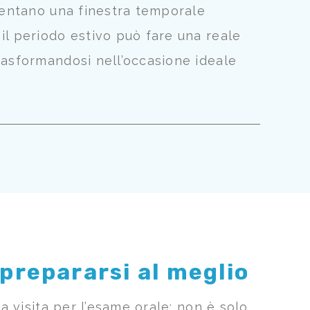
esentano una finestra temporale
il periodo estivo può fare una reale
rasformandosi nell’occasione ideale
prepararsi al meglio
da visita per l’esame orale: non è solo