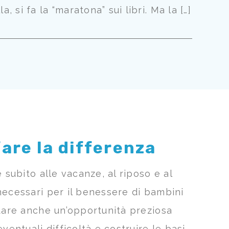
si fa la “maratona” sui libri. Ma la […]
are la differenza
 subito alle vacanze, al riposo e al
necessari per il benessere di bambini
ntare anche un’opportunità preziosa
ntuali difficoltà e costruire le basi