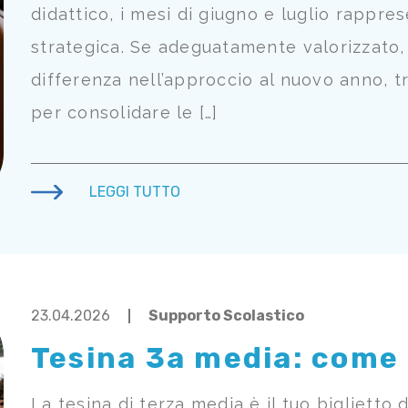
didattico, i mesi di giugno e luglio rappr
strategica. Se adeguatamente valorizzato, 
differenza nell’approccio al nuovo anno, t
per consolidare le […]
LEGGI TUTTO
23.04.2026
Supporto Scolastico
Tesina 3a media: come 
La tesina di terza media è il tuo biglietto 