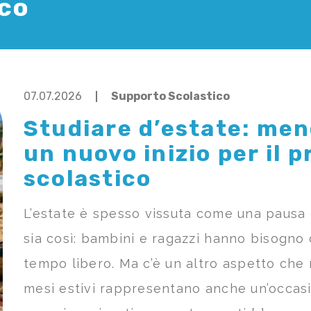
ico
07.07.2026
Supporto Scolastico
Studiare d’estate: men
un nuovo inizio per il 
scolastico
L’estate è spesso vissuta come una pausa d
sia così: bambini e ragazzi hanno bisogno d
tempo libero. Ma c’è un altro aspetto che m
mesi estivi rappresentano anche un’occas