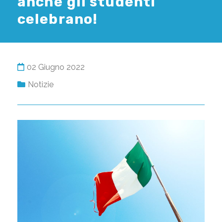
anche gli studenti
celebrano!
02 Giugno 2022
Notizie