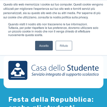
Questo sito web memorizza i cookie sul tuo computer. Questi cookie vengono
utilizzati per migliorare l'esperienza sul tuo sito web e fornirti servizi più
personalizzati, sia su questo sito web che su altri media. Per saperne di più
sui cookie che utilizziamo, consulta la nostra politica sulla privacy.
Quando visiti il ​​nostro sito non tracceremo le tue informazioni.
Tuttavia, per poter rispettare le tue preferenze, dovremo utilizzare solo
un piccolo cookie in modo che non ti venga chiesto di effettuare
nuovamente questa scelta.
Accetto
Rifiuto
Festa della Repubblica: