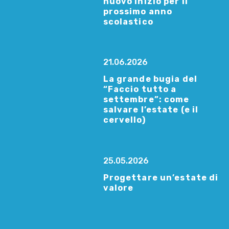
nuovo inizio per il
prossimo anno
scolastico
21.06.2026
La grande bugia del
“Faccio tutto a
settembre”: come
salvare l’estate (e il
cervello)
25.05.2026
Progettare un’estate di
valore