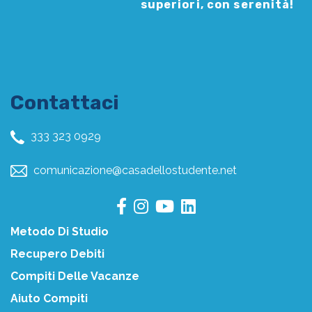
superiori, con serenità!
Contattaci
333 323 0929
comunicazione@casadellostudente.net
Metodo Di Studio
Recupero Debiti
Compiti Delle Vacanze
Aiuto Compiti