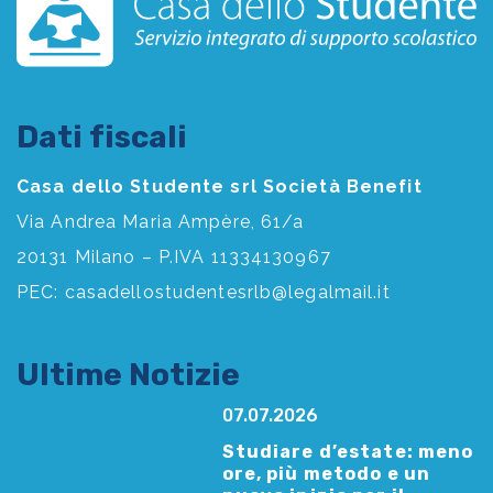
Dati fiscali
Casa dello Studente srl Società Benefit
Via Andrea Maria Ampère, 61/a
20131 Milano – P.IVA 11334130967
PEC:
casadellostudentesrlb@legalmail.it
Ultime Notizie
07.07.2026
Studiare d’estate: meno
ore, più metodo e un