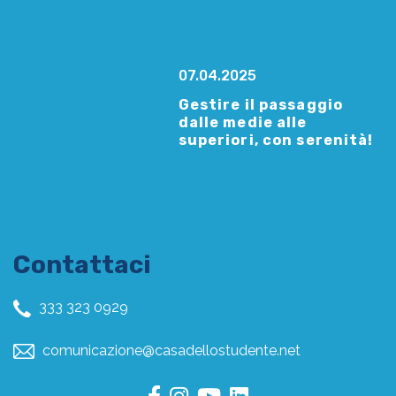
07.04.2025
Gestire il passaggio
dalle medie alle
superiori, con serenità!
Contattaci
333 323 0929
comunicazione@casadellostudente.net