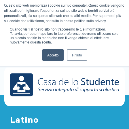
Questo sito web memorizza i cookie sul tuo computer. Questi cookie vengono
utilizzati per migliorare l'esperienza sul tuo sito web e fornirti servizi più
personalizzati, sia su questo sito web che su altri media. Per saperne di più
sui cookie che utilizziamo, consulta la nostra politica sulla privacy.
Quando visiti il ​​nostro sito non tracceremo le tue informazioni.
Tuttavia, per poter rispettare le tue preferenze, dovremo utilizzare solo
un piccolo cookie in modo che non ti venga chiesto di effettuare
nuovamente questa scelta.
Accetto
Rifiuto
Latino