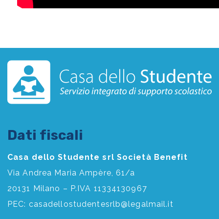
Dati fiscali
Casa dello Studente srl Società Benefit
Via Andrea Maria Ampère, 61/a
20131 Milano – P.IVA 11334130967
PEC:
casadellostudentesrlb@legalmail.it