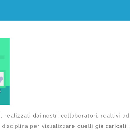
, realizzati dai nostri collaboratori, realtivi a
i disciplina per visualizzare quelli già carica