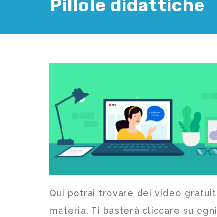
Pillole didattiche
Qui potrai trovare dei video gratuiti
materia. Ti basterà cliccare su ogn