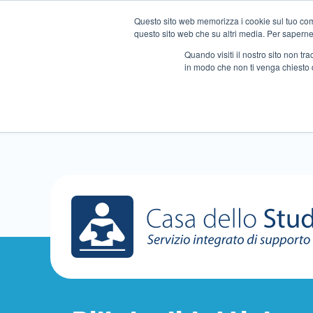
Questo sito web memorizza i cookie sul tuo compu
questo sito web che su altri media. Per saperne d
Quando visiti il ​​nostro sito non 
in modo che non ti venga chiesto 
Chi siamo
Ripetizioni