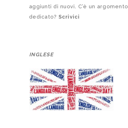
aggiunti di nuovi. C’è un argoment
dedicato?
Scrivici
INGLESE