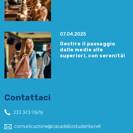
07.04.2025
Gestire il passaggio
dalle medie alle
superiori, con serenità!
Contattaci
333 323 0929
comunicazione@casadellostudente.net