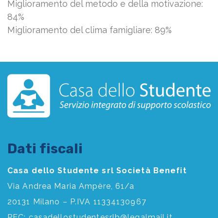
Miglioramento del metodo e della motivazione:
84%
Miglioramento del clima famigliare: 89%
Dati fiscali
Casa dello Studente srl Società Benefit
Via Andrea Maria Ampère, 61/a
20131 Milano – P.IVA 11334130967
PEC:
casadellostudentesrlb@legalmail.it