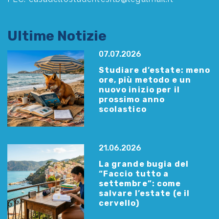
Ultime Notizie
07.07.2026
Studiare d’estate: meno
ore, più metodo e un
nuovo inizio per il
prossimo anno
scolastico
21.06.2026
La grande bugia del
“Faccio tutto a
settembre”: come
salvare l’estate (e il
cervello)