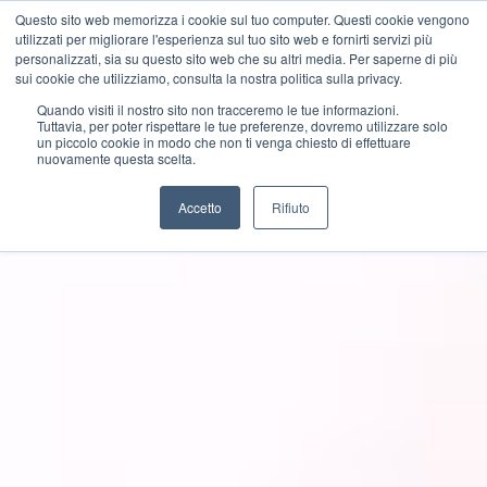
Questo sito web memorizza i cookie sul tuo computer. Questi cookie vengono
utilizzati per migliorare l'esperienza sul tuo sito web e fornirti servizi più
personalizzati, sia su questo sito web che su altri media. Per saperne di più
sui cookie che utilizziamo, consulta la nostra politica sulla privacy.
Quando visiti il ​​nostro sito non tracceremo le tue informazioni.
Tuttavia, per poter rispettare le tue preferenze, dovremo utilizzare solo
un piccolo cookie in modo che non ti venga chiesto di effettuare
nuovamente questa scelta.
Accetto
Rifiuto