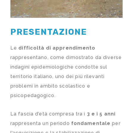
PRESENTAZIONE
Le
difficoltà di apprendimento
rappresentano, come dimostrato da diverse
indagini epidemiologiche condotte sul
territorio italiano, uno dei più rilevanti
problemi in ambito scolastico e
psicopedagogico.
La fascia d’età compresa tra i
3 e i 5 anni
rappresenta un periodo
fondamentale
per
l’acquisizione e la stabilizzazione di