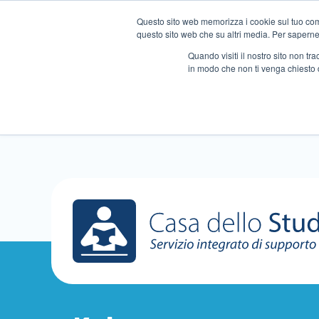
Questo sito web memorizza i cookie sul tuo compu
questo sito web che su altri media. Per saperne d
Quando visiti il ​​nostro sito non 
in modo che non ti venga chiesto 
Chi siamo
Ripetizioni