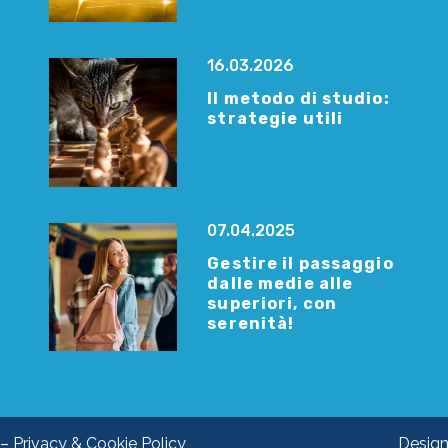
16.03.2026
Il metodo di studio:
strategie utili
07.04.2025
Gestire il passaggio
dalle medie alle
superiori, con
serenità!
 –
Privacy & Cookie Policy
Design