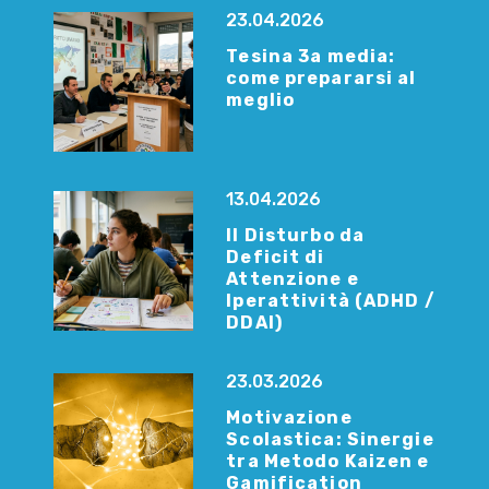
23.04.2026
Tesina 3a media:
come prepararsi al
meglio
13.04.2026
Il Disturbo da
Deficit di
Attenzione e
Iperattività (ADHD /
DDAI)
23.03.2026
Motivazione
Scolastica: Sinergie
tra Metodo Kaizen e
Gamification