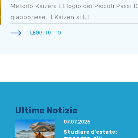
Metodo Kaizen: L’Elogio dei Piccoli Passi De
giapponese, il Kaizen si […]
LEGGI TUTTO
Ultime Notizie
07.07.2026
Studiare d’estate: