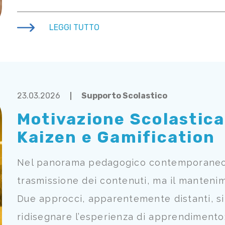
LEGGI TUTTO
23.03.2026
Supporto Scolastico
Motivazione Scolastica
Kaizen e Gamification
Nel panorama pedagogico contemporaneo, l
trasmissione dei contenuti, ma il manteni
Due approcci, apparentemente distanti, si
ridisegnare l’esperienza di apprendimento: 