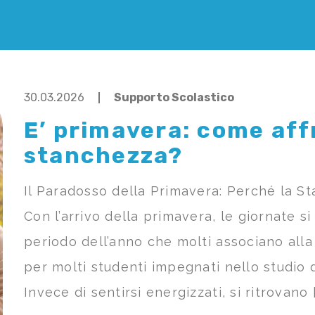
30.03.2026
Supporto Scolastico
E’ primavera: come aff
stanchezza?
Il Paradosso della Primavera: Perché la Sta
Con l’arrivo della primavera, le giornate si
periodo dell’anno che molti associano alla g
per molti studenti impegnati nello studio 
Invece di sentirsi energizzati, si ritrovano [