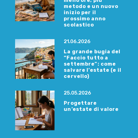
meno ore, più
metodo e un nuovo
inizio per il
prossimo anno
scolastico
21.06.2026
La grande bugia del
“Faccio tutto a
settembre”: come
salvare l’estate (e il
cervello)
25.05.2026
Progettare
un’estate di valore