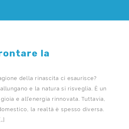
rontare la
gione della rinascita ci esaurisce?
 allungano e la natura si risveglia. È un
ioia e all’energia rinnovata. Tuttavia,
domestico, la realtà è spesso diversa.
…]