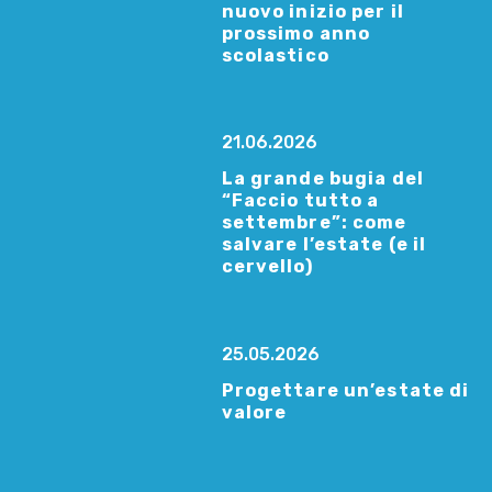
nuovo inizio per il
prossimo anno
scolastico
21.06.2026
La grande bugia del
“Faccio tutto a
settembre”: come
salvare l’estate (e il
cervello)
25.05.2026
Progettare un’estate di
valore