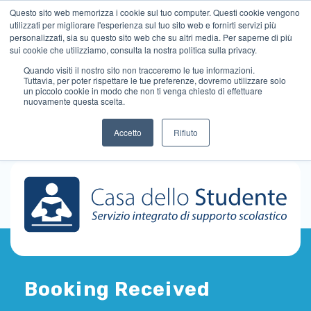
Questo sito web memorizza i cookie sul tuo computer. Questi cookie vengono
utilizzati per migliorare l'esperienza sul tuo sito web e fornirti servizi più
personalizzati, sia su questo sito web che su altri media. Per saperne di più
sui cookie che utilizziamo, consulta la nostra politica sulla privacy.
Quando visiti il ​​nostro sito non tracceremo le tue informazioni.
Tuttavia, per poter rispettare le tue preferenze, dovremo utilizzare solo
un piccolo cookie in modo che non ti venga chiesto di effettuare
nuovamente questa scelta.
Accetto
Rifiuto
Booking Received