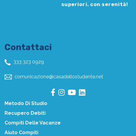
superiori, con serenità!
Contattaci
333 323 0929
comunicazione@casadellostudente.net
Metodo Di Studio
Recupero Debiti
Compiti Delle Vacanze
Aiuto Compiti