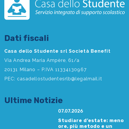
Dati fiscali
Casa dello Studente srl Società Benefit
Via Andrea Maria Ampère, 61/a
20131 Milano – P.IVA 11334130967
PEC:
casadellostudentesrlb@legalmail.it
Ultime Notizie
07.07.2026
Studiare d’estate: meno
ore, più metodo e un