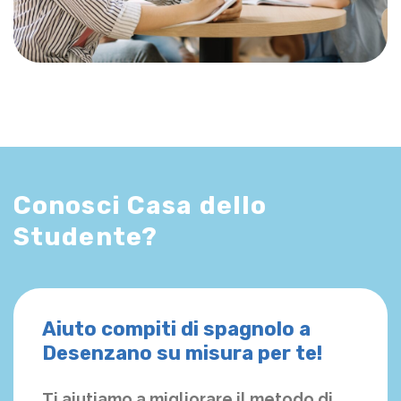
Conosci Casa dello
Studente?
Aiuto compiti di spagnolo a
Desenzano su misura per te!
Ti aiutiamo a migliorare il metodo di