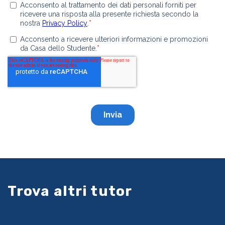
Trova altri tutor