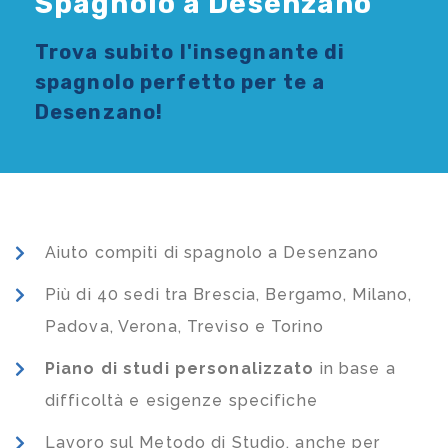
Spagnolo a Desenzano
Trova subito l'
insegnante di
spagnolo
perfetto per te a
Desenzano!
Aiuto compiti di spagnolo a Desenzano
Più di 40 sedi tra Brescia, Bergamo, Milano,
Padova, Verona, Treviso e Torino
Piano di studi
personalizzato
in base a
difficoltà e esigenze specifiche
Lavoro sul Metodo di Studio, anche per