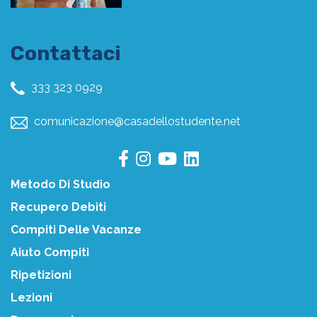
Contattaci
333 323 0929
comunicazione@casadellostudente.net
Metodo Di Studio
Recupero Debiti
Compiti Delle Vacanze
Aiuto Compiti
Ripetizioni
Lezioni