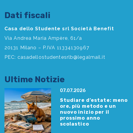
Dati fiscali
Casa dello Studente srl Società Benefit
Via Andrea Maria Ampère, 61/a
20131 Milano – P.IVA 11334130967
PEC:
casadellostudentesrlb@legalmail.it
Ultime Notizie
07.07.2026
Studiare d’estate: meno
ore, più metodo e un
nuovo inizio per il
prossimo anno
scolastico