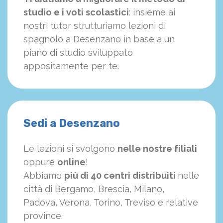
studio e i voti scolastici
: insieme ai
nostri tutor strutturiamo
le
zioni di
spagnolo a Desenzano in base a un
piano di studio sviluppato
appositamente per te.
Sedi a Desenzano
Le lezioni si svolgono
nelle nostre filiali
oppure
online
!
Abbiamo
più di 40 centri distribuiti
nelle
città di Bergamo, Brescia, Milano,
Padova, Verona, Torino, Treviso e relative
province.