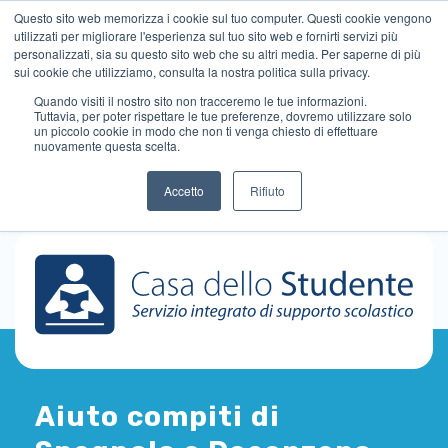
Questo sito web memorizza i cookie sul tuo computer. Questi cookie vengono
utilizzati per migliorare l'esperienza sul tuo sito web e fornirti servizi più
personalizzati, sia su questo sito web che su altri media. Per saperne di più
sui cookie che utilizziamo, consulta la nostra politica sulla privacy.
Quando visiti il ​​nostro sito non tracceremo le tue informazioni.
Tuttavia, per poter rispettare le tue preferenze, dovremo utilizzare solo
un piccolo cookie in modo che non ti venga chiesto di effettuare
nuovamente questa scelta.
Accetto
Rifiuto
Aiuto compiti di