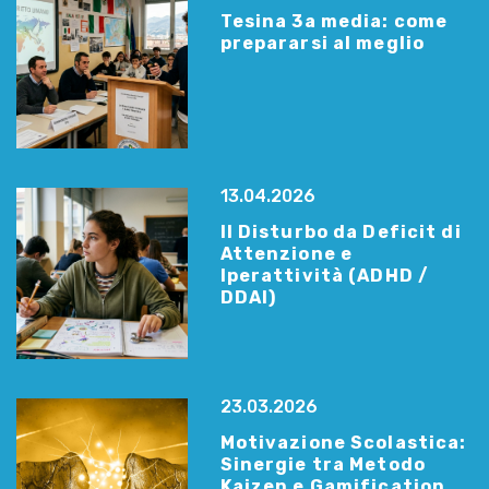
Tesina 3a media: come
prepararsi al meglio
13.04.2026
Il Disturbo da Deficit di
Attenzione e
Iperattività (ADHD /
DDAI)
23.03.2026
Motivazione Scolastica:
Sinergie tra Metodo
Kaizen e Gamification