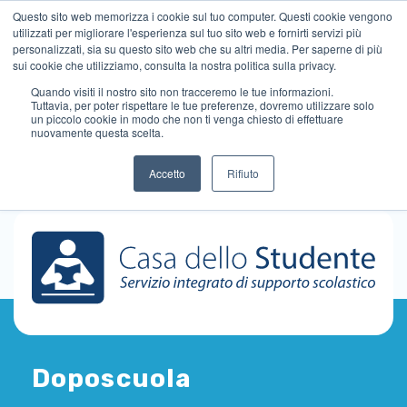
Questo sito web memorizza i cookie sul tuo computer. Questi cookie vengono
utilizzati per migliorare l'esperienza sul tuo sito web e fornirti servizi più
personalizzati, sia su questo sito web che su altri media. Per saperne di più
sui cookie che utilizziamo, consulta la nostra politica sulla privacy.
Quando visiti il ​​nostro sito non tracceremo le tue informazioni.
Tuttavia, per poter rispettare le tue preferenze, dovremo utilizzare solo
un piccolo cookie in modo che non ti venga chiesto di effettuare
nuovamente questa scelta.
Accetto
Rifiuto
Doposcuola