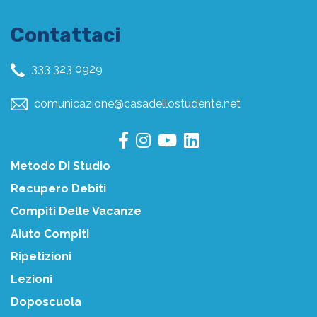
Contattaci
333 323 0929
comunicazione@casadellostudente.net
Metodo Di Studio
Recupero Debiti
Compiti Delle Vacanze
Aiuto Compiti
Ripetizioni
Lezioni
Doposcuola