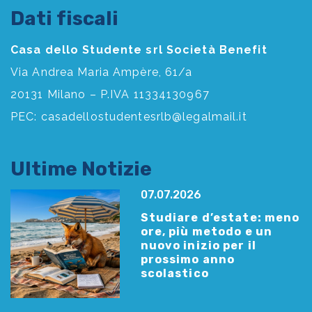
Dati fiscali
Casa dello Studente srl Società Benefit
Via Andrea Maria Ampère, 61/a
20131 Milano – P.IVA 11334130967
PEC:
casadellostudentesrlb@legalmail.it
Ultime Notizie
07.07.2026
Studiare d’estate: meno
ore, più metodo e un
nuovo inizio per il
prossimo anno
scolastico