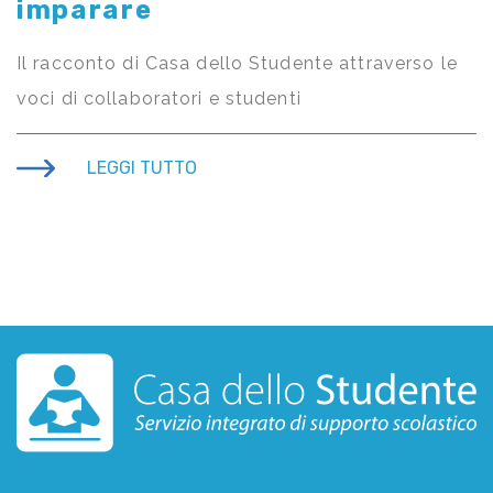
imparare
Il racconto di Casa dello Studente attraverso le
voci di collaboratori e studenti
LEGGI TUTTO