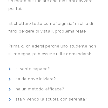
un modo di studiare che funzioni davvero
per lui.
Etichettare tutto come “pigrizia” rischia di
farci perdere di vista il problema reale.
Prima di chiedersi perché uno studente non
si impegna, può essere utile domandarsi:
si sente capace?
sa da dove iniziare?
ha un metodo efficace?
sta vivendo la scuola con serenità?