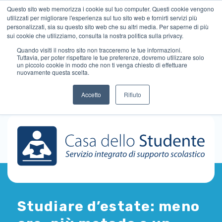
Questo sito web memorizza i cookie sul tuo computer. Questi cookie vengono
utilizzati per migliorare l'esperienza sul tuo sito web e fornirti servizi più
personalizzati, sia su questo sito web che su altri media. Per saperne di più
sui cookie che utilizziamo, consulta la nostra politica sulla privacy.
Quando visiti il ​​nostro sito non tracceremo le tue informazioni.
Tuttavia, per poter rispettare le tue preferenze, dovremo utilizzare solo
un piccolo cookie in modo che non ti venga chiesto di effettuare
nuovamente questa scelta.
Accetto
Rifiuto
Studiare d’estate: meno