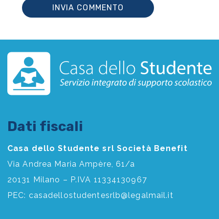
Dati fiscali
Casa dello Studente srl Società Benefit
Via Andrea Maria Ampère, 61/a
20131 Milano – P.IVA 11334130967
PEC:
casadellostudentesrlb@legalmail.it