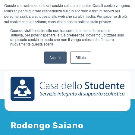
Questo sito web memorizza i cookie sul tuo computer. Questi cookie vengono
utilizzati per migliorare l'esperienza sul tuo sito web e fornirti servizi più
personalizzati, sia su questo sito web che su altri media. Per saperne di più
sui cookie che utilizziamo, consulta la nostra politica sulla privacy.
Quando visiti il ​​nostro sito non tracceremo le tue informazioni.
Tuttavia, per poter rispettare le tue preferenze, dovremo utilizzare solo
un piccolo cookie in modo che non ti venga chiesto di effettuare
nuovamente questa scelta.
Accetto
Rifiuto
Rodengo Saiano