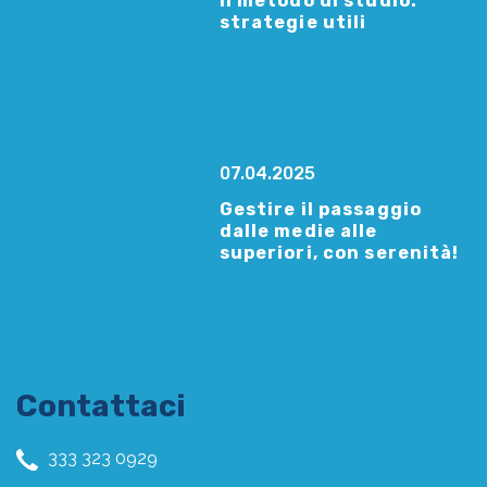
Il metodo di studio:
strategie utili
07.04.2025
Gestire il passaggio
dalle medie alle
superiori, con serenità!
Contattaci
333 323 0929