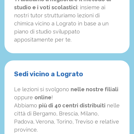
studio e i voti scolastici
: insieme ai
nostri tutor strutturiamo
le
zioni di
chimica vicino a Lograto in base a un
piano di studio sviluppato
appositamente per te.
Sedi vicino a Lograto
Le lezioni si svolgono
nelle nostre filiali
oppure
online
!
Abbiamo
più di 40 centri distribuiti
nelle
città di Bergamo, Brescia, Milano,
Padova, Verona, Torino, Treviso e relative
province.