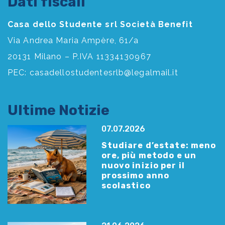
Dati fiscali
Casa dello Studente srl Società Benefit
Via Andrea Maria Ampère, 61/a
20131 Milano – P.IVA 11334130967
PEC:
casadellostudentesrlb@legalmail.it
Ultime Notizie
07.07.2026
Studiare d’estate: meno
ore, più metodo e un
nuovo inizio per il
prossimo anno
scolastico