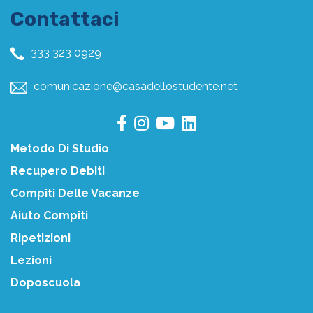
Contattaci
333 323 0929
comunicazione@casadellostudente.net
Metodo Di Studio
Recupero Debiti
Compiti Delle Vacanze
Aiuto Compiti
Ripetizioni
Lezioni
Doposcuola