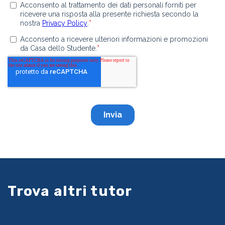
Trova altri tutor