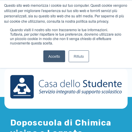
Questo sito web memorizza i cookie sul tuo computer. Questi cookie vengono
utilizzati per migliorare l'esperienza sul tuo sito web e fornirti servizi più
personalizzati, sia su questo sito web che su altri media. Per saperne di più
sui cookie che utilizziamo, consulta la nostra politica sulla privacy.
Quando visiti il ​​nostro sito non tracceremo le tue informazioni.
Tuttavia, per poter rispettare le tue preferenze, dovremo utilizzare solo
un piccolo cookie in modo che non ti venga chiesto di effettuare
nuovamente questa scelta.
Accetto
Rifiuto
Doposcuola di Chimica