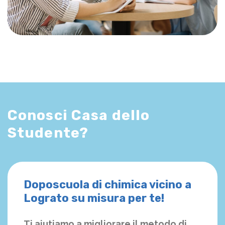
Conosci Casa dello
Studente?
Doposcuola di chimica vicino a
Lograto su misura per te!
Ti aiutiamo a migliorare il metodo di