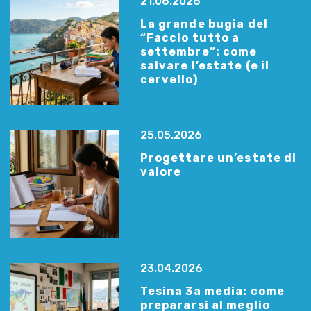
21.06.2026
La grande bugia del
“Faccio tutto a
settembre”: come
salvare l’estate (e il
cervello)
25.05.2026
Progettare un’estate di
valore
23.04.2026
Tesina 3a media: come
prepararsi al meglio