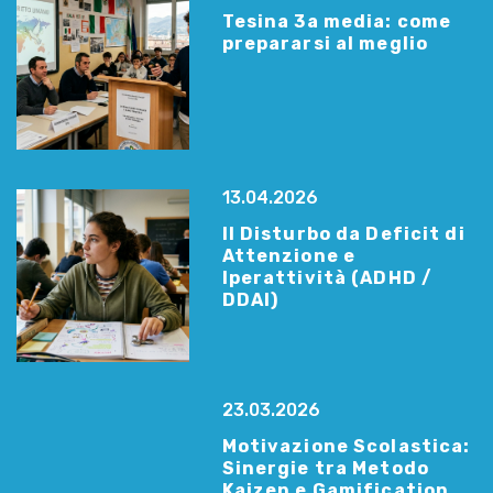
Tesina 3a media: come
prepararsi al meglio
13.04.2026
Il Disturbo da Deficit di
Attenzione e
Iperattività (ADHD /
DDAI)
23.03.2026
Motivazione Scolastica:
Sinergie tra Metodo
Kaizen e Gamification