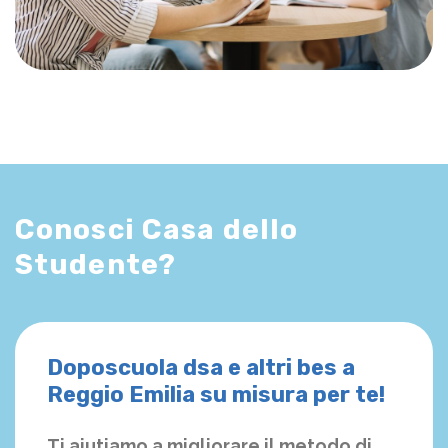
Conosci Casa dello
Studente?
Doposcuola dsa e altri bes a
Reggio Emilia su misura per te!
Ti aiutiamo a migliorare il metodo di