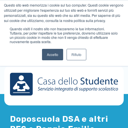
Questo sito web memorizza i cookie sul tuo computer. Questi cookie vengono
utilizzati per migliorare l'esperienza sul tuo sito web e fornirti servizi più
personalizzati, sia su questo sito web che su altri media. Per saperne di più
sui cookie che utilizziamo, consulta la nostra politica sulla privacy.
Quando visiti il ​​nostro sito non tracceremo le tue informazioni.
Tuttavia, per poter rispettare le tue preferenze, dovremo utilizzare solo
un piccolo cookie in modo che non ti venga chiesto di effettuare
nuovamente questa scelta.
Accetto
Rifiuto
Doposcuola DSA e altri