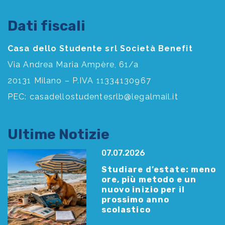
Dati fiscali
Casa dello Studente srl Società Benefit
Via Andrea Maria Ampère, 61/a
20131 Milano – P.IVA 11334130967
PEC:
casadellostudentesrlb@legalmail.it
Ultime Notizie
07.07.2026
Studiare d’estate: meno
ore, più metodo e un
nuovo inizio per il
prossimo anno
scolastico