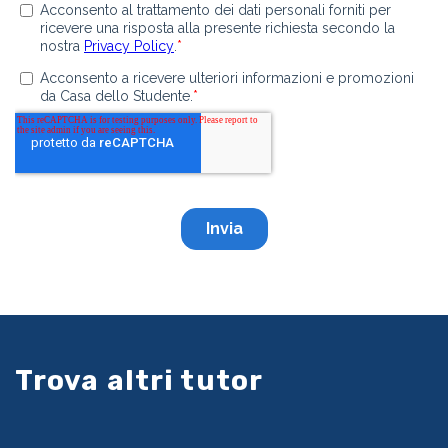
Trova altri tutor