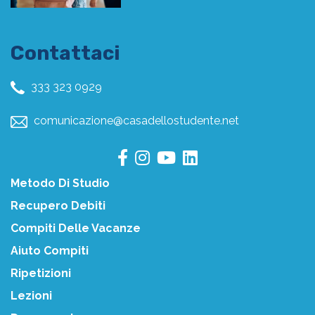
Contattaci
333 323 0929
comunicazione@casadellostudente.net
Metodo Di Studio
Recupero Debiti
Compiti Delle Vacanze
Aiuto Compiti
Ripetizioni
Lezioni