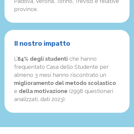
Padova, Verona, Torino, Treviso e relative
province.
Il nostro impatto
L’
84%
degli studenti
che hanno
frequentato Casa dello Studente per
almeno 3 mesi hanno riscontrato un
miglioramento del metodo scolastico
e
della motivazione
(2998 questionari
analizzati, dati 2023).