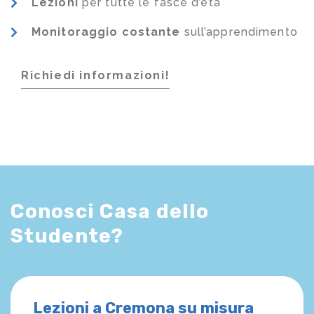
Lezioni
per tutte le fasce d’età
Monitoraggio costante
sull’apprendimento
Richiedi informazioni!
Conosci Casa dello
Studente?
Lezioni a Cremona su misura