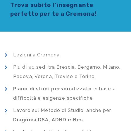
Trova subito l'
insegnante
perfetto per te a Cremona!
Lezioni a Cremona
Più di 40 sedi tra Brescia, Bergamo, Milano,
Padova, Verona, Treviso e Torino
Piano di studi
personalizzato
in base a
difficoltà e esigenze specifiche
Lavoro sul Metodo di Studio, anche per
Diagnosi DSA, ADHD e Bes