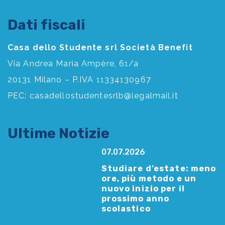
Dati fiscali
Casa dello Studente srl Società Benefit
Via Andrea Maria Ampère, 61/a
20131 Milano – P.IVA 11334130967
PEC:
casadellostudentesrlb@legalmail.it
Ultime Notizie
07.07.2026
Studiare d’estate: meno
ore, più metodo e un
nuovo inizio per il
prossimo anno
scolastico