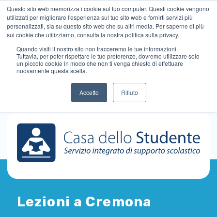
Questo sito web memorizza i cookie sul tuo computer. Questi cookie vengono
utilizzati per migliorare l'esperienza sul tuo sito web e fornirti servizi più
personalizzati, sia su questo sito web che su altri media. Per saperne di più
sui cookie che utilizziamo, consulta la nostra politica sulla privacy.
Quando visiti il ​​nostro sito non tracceremo le tue informazioni.
Tuttavia, per poter rispettare le tue preferenze, dovremo utilizzare solo
un piccolo cookie in modo che non ti venga chiesto di effettuare
nuovamente questa scelta.
Accetto
Rifiuto
Lezioni a Cremona