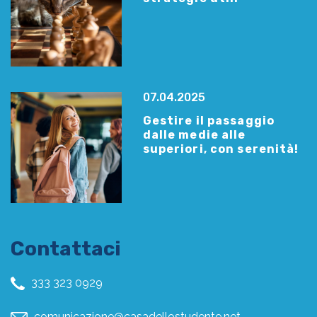
07.04.2025
Gestire il passaggio
dalle medie alle
superiori, con serenità!
Contattaci
333 323 0929
comunicazione@casadellostudente.net