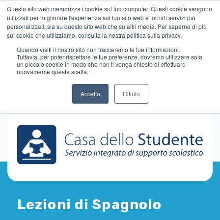
Questo sito web memorizza i cookie sul tuo computer. Questi cookie vengono
utilizzati per migliorare l'esperienza sul tuo sito web e fornirti servizi più
personalizzati, sia su questo sito web che su altri media. Per saperne di più
sui cookie che utilizziamo, consulta la nostra politica sulla privacy.
Quando visiti il ​​nostro sito non tracceremo le tue informazioni.
Tuttavia, per poter rispettare le tue preferenze, dovremo utilizzare solo
un piccolo cookie in modo che non ti venga chiesto di effettuare
nuovamente questa scelta.
Accetto
Rifiuto
Lezioni di Spagnolo