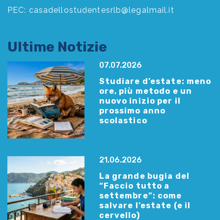
PEC:
casadellostudentesrlb@legalmail.it
Ultime Notizie
07.07.2026
Studiare d’estate: meno
ore, più metodo e un
nuovo inizio per il
prossimo anno
scolastico
21.06.2026
La grande bugia del
“Faccio tutto a
settembre”: come
salvare l’estate (e il
cervello)