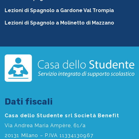
Lezioni di Spagnolo a Gardone Val Trompia
Lezioni di Spagnolo a Molinetto di Mazzano
Dati fiscali
Casa dello Studente srl Società Benefit
Via Andrea Maria Ampère, 61/a
20131 Milano – P.IVA 11334130967