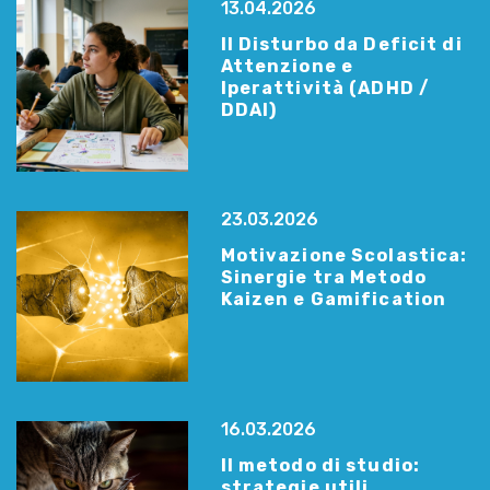
13.04.2026
Il Disturbo da Deficit di
Attenzione e
Iperattività (ADHD /
DDAI)
23.03.2026
Motivazione Scolastica:
Sinergie tra Metodo
Kaizen e Gamification
16.03.2026
Il metodo di studio:
strategie utili