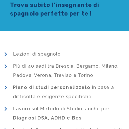
Trova subito l'
insegnante di
spagnolo
perfetto per te !
Lezioni di spagnolo
Più di 40 sedi tra Brescia, Bergamo, Milano,
Padova, Verona, Treviso e Torino
Piano di studi
personalizzato
in base a
difficoltà e esigenze specifiche
Lavoro sul Metodo di Studio, anche per
Diagnosi DSA, ADHD e Bes