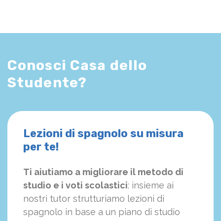
Conosci Casa dello
Studente?
Lezioni di spagnolo su misura
per te!
Ti aiutiamo a migliorare il metodo di
studio e i voti scolastici
: insieme ai
nostri tutor strutturiamo
le
zioni di
spagnolo in base a un piano di studio