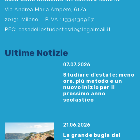
Via Andrea Maria Ampère, 61/a
20131 Milano – P.IVA 11334130967
PEC:
casadellostudentesrlb@legalmail.it
Ultime Notizie
07.07.2026
Studiare d’estate: meno
ore, più metodo e un
nuovo inizio per il
prossimo anno
scolastico
21.06.2026
La grande bugia del