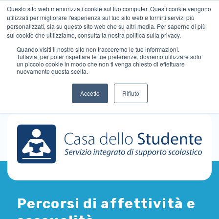
Questo sito web memorizza i cookie sul tuo computer. Questi cookie vengono
utilizzati per migliorare l'esperienza sul tuo sito web e fornirti servizi più
personalizzati, sia su questo sito web che su altri media. Per saperne di più
sui cookie che utilizziamo, consulta la nostra politica sulla privacy.
Quando visiti il ​​nostro sito non tracceremo le tue informazioni.
Tuttavia, per poter rispettare le tue preferenze, dovremo utilizzare solo
un piccolo cookie in modo che non ti venga chiesto di effettuare
nuovamente questa scelta.
Accetto
Rifiuto
Percorsi di affettività e