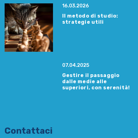
16.03.2026
Il metodo di studio:
strategie utili
07.04.2025
Gestire il passaggio
dalle medie alle
superiori, con serenità!
Contattaci