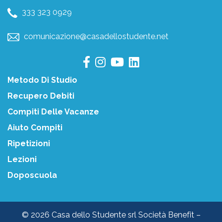
333 323 0929
comunicazione@casadellostudente.net
Metodo Di Studio
Recupero Debiti
Compiti Delle Vacanze
Aiuto Compiti
Ripetizioni
Lezioni
Doposcuola
© 2026 Casa dello Studente srl Società Benefit –