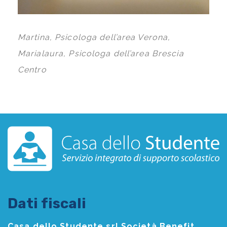
Martina, Psicologa dell’area Verona,
Marialaura, Psicologa dell’area Brescia
Centro
Dati fiscali
Casa dello Studente srl Società Benefit