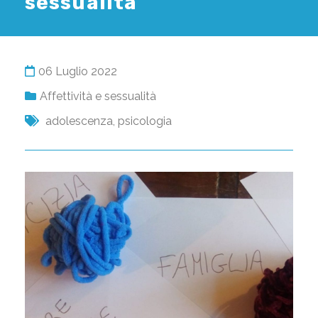
sessualità
06 Luglio 2022
Affettività e sessualità
adolescenza
,
psicologia