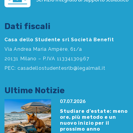
Dati fiscali
Casa dello Studente srl Società Benefit
Via Andrea Maria Ampère, 61/a
20131 Milano – P.IVA 11334130967
PEC:
casadellostudentesrlb@legalmail.it
Ultime Notizie
07.07.2026
Studiare d’estate: meno
ore, più metodo e un
nuovo inizio per il
prossimo anno