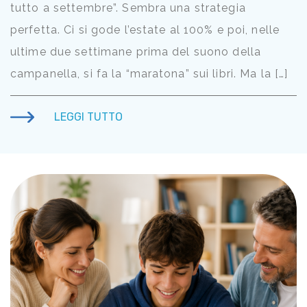
tutto a settembre”. Sembra una strategia
perfetta. Ci si gode l’estate al 100% e poi, nelle
ultime due settimane prima del suono della
campanella, si fa la “maratona” sui libri. Ma la […]
LEGGI TUTTO