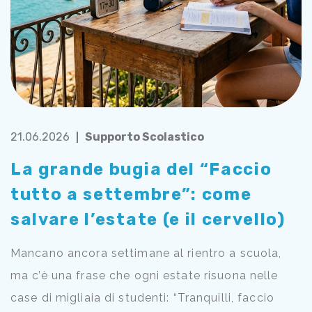
21.06.2026
Supporto Scolastico
La grande bugia del “Faccio
tutto a settembre”: come
salvare l’estate (e il cervello)
Mancano ancora settimane al rientro a scuola,
ma c’è una frase che ogni estate risuona nelle
case di migliaia di studenti: “Tranquilli, faccio