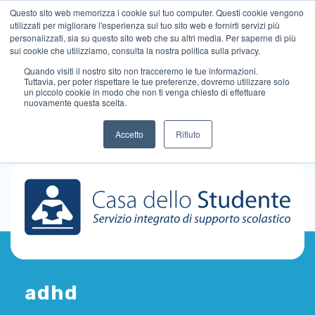
Questo sito web memorizza i cookie sul tuo computer. Questi cookie vengono
utilizzati per migliorare l'esperienza sul tuo sito web e fornirti servizi più
personalizzati, sia su questo sito web che su altri media. Per saperne di più
sui cookie che utilizziamo, consulta la nostra politica sulla privacy.
Quando visiti il ​​nostro sito non tracceremo le tue informazioni.
Tuttavia, per poter rispettare le tue preferenze, dovremo utilizzare solo
un piccolo cookie in modo che non ti venga chiesto di effettuare
nuovamente questa scelta.
Accetto
Rifiuto
adhd