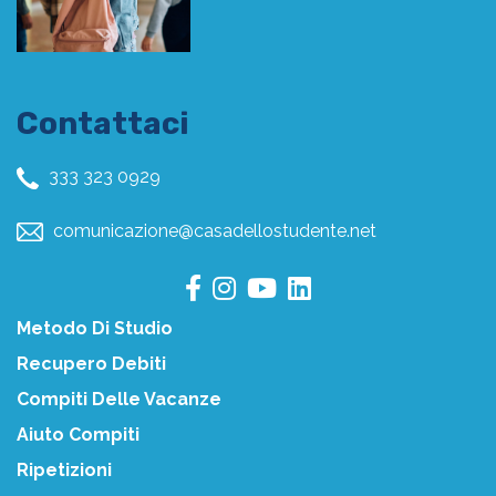
Contattaci
333 323 0929
comunicazione@casadellostudente.net
Metodo Di Studio
Recupero Debiti
Compiti Delle Vacanze
Aiuto Compiti
Ripetizioni