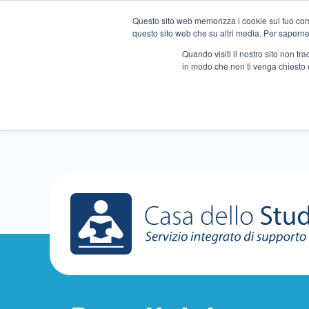
Questo sito web memorizza i cookie sul tuo compu
questo sito web che su altri media. Per saperne d
Quando visiti il ​​nostro sito non 
in modo che non ti venga chiesto 
Chi siamo
Ripetizioni