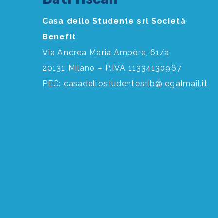
Casa dello Studente srl Società
Benefit
Via Andrea Maria Ampère, 61/a
20131 Milano – P.IVA 11334130967
PEC:
casadellostudentesrlb@legalmail.it