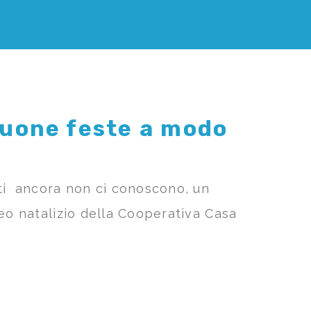
buone feste a modo
nti ancora non ci conoscono, un
deo natalizio della Cooperativa Casa