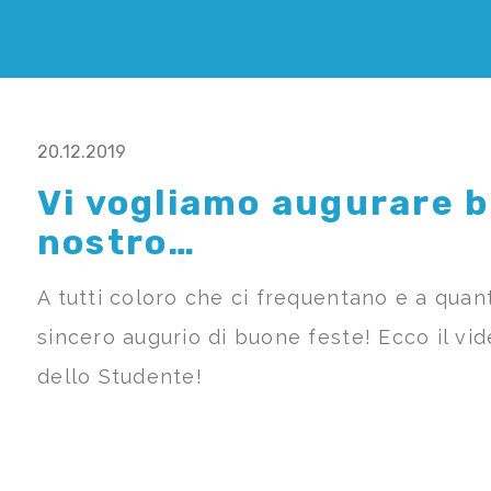
20.12.2019
Vi vogliamo augurare 
nostro…
A tutti coloro che ci frequentano e a qua
sincero augurio di buone feste! Ecco il vi
dello Studente!