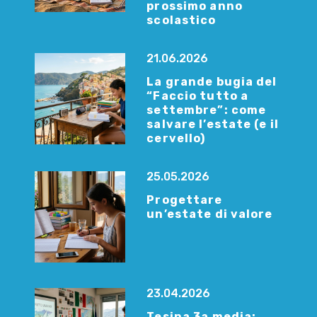
prossimo anno
scolastico
21.06.2026
La grande bugia del
“Faccio tutto a
settembre”: come
salvare l’estate (e il
cervello)
25.05.2026
Progettare
un’estate di valore
23.04.2026
Tesina 3a media: