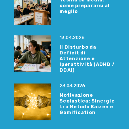
come prepararsi al
meglio
13.04.2026
Il Disturbo da
Deficit di
Attenzione e
Iperattività (ADHD /
DDAI)
23.03.2026
Motivazione
Scolastica: Sinergie
tra Metodo Kaizen e
Gamification