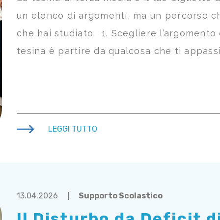
un elenco di argomenti, ma un percorso c
che hai studiato. 1. Scegliere l’argomento
tesina è partire da qualcosa che ti appass
LEGGI TUTTO
13.04.2026
Supporto Scolastico
Il Disturbo da Deficit 