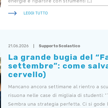
energie e ripartire con strumenti […]
LEGGI TUTTO
21.06.2026
Supporto Scolastico
La grande bugia del “F
settembre”: come salvar
cervello)
Mancano ancora settimane al rientro a scu
risuona nelle case di migliaia di studenti: “
Sembra una strategia perfetta. Ci si gode l