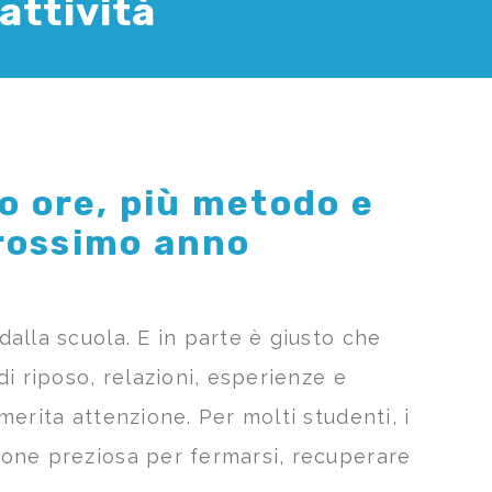
attività
o ore, più metodo e
prossimo anno
alla scuola. E in parte è giusto che
i riposo, relazioni, esperienze e
erita attenzione. Per molti studenti, i
ione preziosa per fermarsi, recuperare