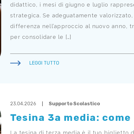
didattico, i mesi di giugno e luglio rappr
strategica. Se adeguatamente valorizzato, 
differenza nell’approccio al nuovo anno, t
per consolidare le […]
LEGGI TUTTO
23.04.2026
Supporto Scolastico
Tesina 3a media: come 
La tesina di terza media è il tuo biglietto 