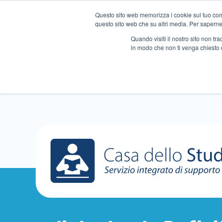
Questo sito web memorizza i cookie sul tuo compu
questo sito web che su altri media. Per saperne d
Quando visiti il ​​nostro sito non 
in modo che non ti venga chiesto 
Chi siamo
Ripetizioni