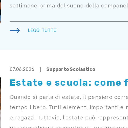
settimane prima del suono della campanella, 
LEGGI TUTTO
07.06.2026
Supporto Scolastico
Estate e scuola: come f
Quando si parla di estate, il pensiero corre
tempo libero. Tutti elementi importanti e 
e ragazzi. Tuttavia, l’estate può rapprese
per consolidare competenze, recuperare eve