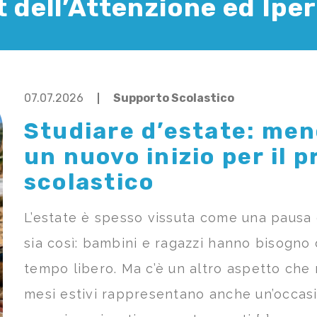
t dell’Attenzione ed Iper
07.07.2026
Supporto Scolastico
Studiare d’estate: men
un nuovo inizio per il 
scolastico
L’estate è spesso vissuta come una pausa d
sia così: bambini e ragazzi hanno bisogno d
tempo libero. Ma c’è un altro aspetto che m
mesi estivi rappresentano anche un’occas