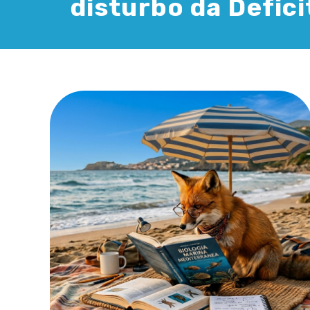
disturbo da Defici