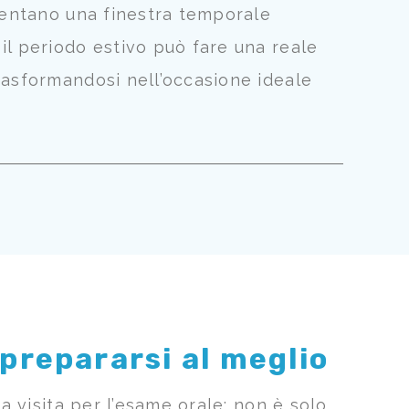
esentano una finestra temporale
il periodo estivo può fare una reale
rasformandosi nell’occasione ideale
prepararsi al meglio
da visita per l’esame orale: non è solo