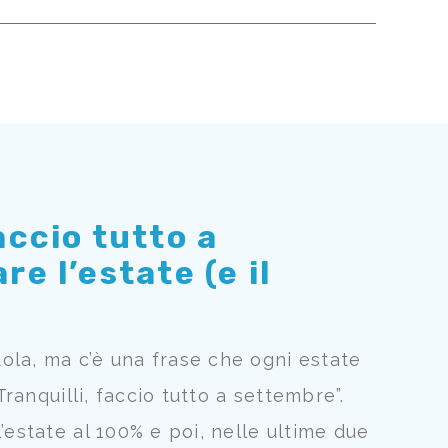
accio tutto a
e l’estate (e il
ola, ma c’è una frase che ogni estate
Tranquilli, faccio tutto a settembre”.
’estate al 100% e poi, nelle ultime due