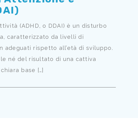
DAI)
attività (ADHD, o DDAI) è un disturbo
 caratterizzato da livelli di
n adeguati rispetto all’età di sviluppo.
e né del risultato di una cattiva
chiara base […]