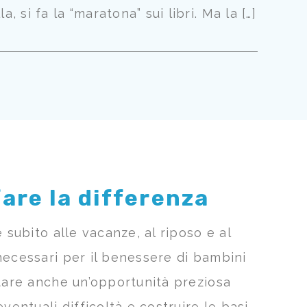
si fa la “maratona” sui libri. Ma la […]
are la differenza
 subito alle vacanze, al riposo e al
necessari per il benessere di bambini
ntare anche un’opportunità preziosa
ntuali difficoltà e costruire le basi