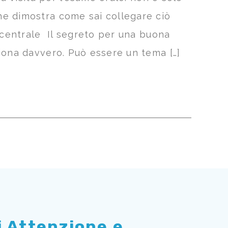
he dimostra come sai collegare ciò
 centrale Il segreto per una buona
iona davvero. Può essere un tema […]
di Attenzione e