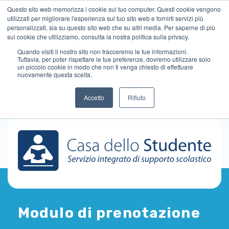
Questo sito web memorizza i cookie sul tuo computer. Questi cookie vengono
utilizzati per migliorare l'esperienza sul tuo sito web e fornirti servizi più
personalizzati, sia su questo sito web che su altri media. Per saperne di più
sui cookie che utilizziamo, consulta la nostra politica sulla privacy.
Quando visiti il ​​nostro sito non tracceremo le tue informazioni.
Tuttavia, per poter rispettare le tue preferenze, dovremo utilizzare solo
un piccolo cookie in modo che non ti venga chiesto di effettuare
nuovamente questa scelta.
Accetto
Rifiuto
Modulo di prenotazione