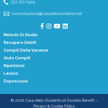
333 323 0929
comunicazione@casadellostudente.net
Metodo Di Studio
Recupero Debiti
Compiti Delle Vacanze
Aiuto Compiti
Ripetizioni
Lezioni
Doposcuola
© 2026 Casa dello Studente srl Società Benefit –
Privacy & Cookie Policy