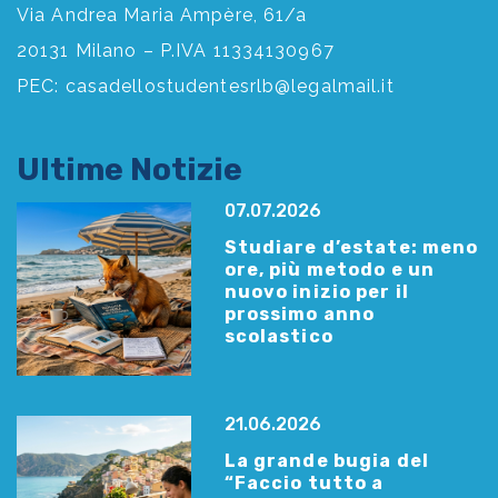
Via Andrea Maria Ampère, 61/a
20131 Milano – P.IVA 11334130967
PEC:
casadellostudentesrlb@legalmail.it
Ultime Notizie
07.07.2026
Studiare d’estate: meno
ore, più metodo e un
nuovo inizio per il
prossimo anno
scolastico
21.06.2026
La grande bugia del
“Faccio tutto a