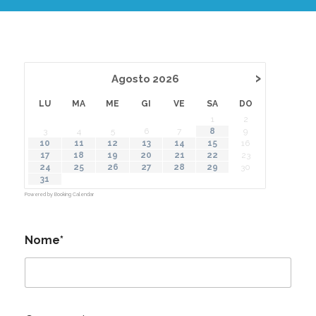
›
Agosto
2026
LU
MA
ME
GI
VE
SA
DO
1
2
3
4
5
6
7
8
9
10
11
12
13
14
15
16
17
18
19
20
21
22
23
24
25
26
27
28
29
30
31
Powered by
Booking Calendar
Nome*