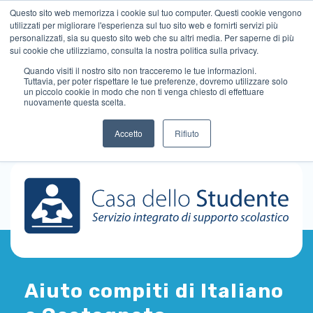
Questo sito web memorizza i cookie sul tuo computer. Questi cookie vengono
utilizzati per migliorare l'esperienza sul tuo sito web e fornirti servizi più
personalizzati, sia su questo sito web che su altri media. Per saperne di più
sui cookie che utilizziamo, consulta la nostra politica sulla privacy.
Quando visiti il ​​nostro sito non tracceremo le tue informazioni.
Tuttavia, per poter rispettare le tue preferenze, dovremo utilizzare solo
un piccolo cookie in modo che non ti venga chiesto di effettuare
nuovamente questa scelta.
Accetto
Rifiuto
Aiuto compiti di Italiano