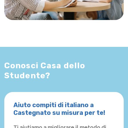
Conosci Casa dello
Studente?
Aiuto compiti di italiano a
Castegnato su misura per te!
Ti aiutiamo a migliorare il metodo di