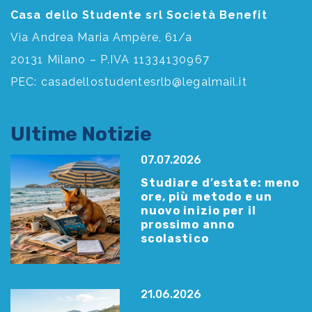
Casa dello Studente srl Società Benefit
Via Andrea Maria Ampère, 61/a
20131 Milano – P.IVA 11334130967
PEC:
casadellostudentesrlb@legalmail.it
Ultime Notizie
07.07.2026
Studiare d’estate: meno
ore, più metodo e un
nuovo inizio per il
prossimo anno
scolastico
21.06.2026