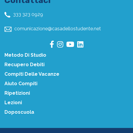
Contattaci
333 323 0929
comunicazione@casadellostudente.net
Metodo Di Studio
Recupero Debiti
Compiti Delle Vacanze
Aiuto Compiti
Ripetizioni
Lezioni
Doposcuola