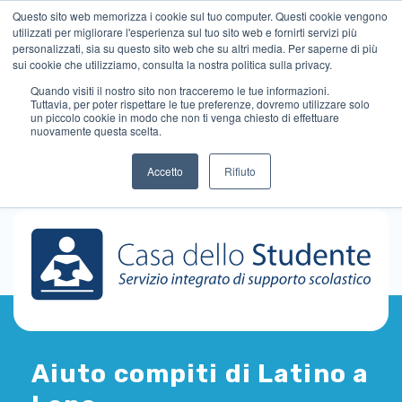
Questo sito web memorizza i cookie sul tuo computer. Questi cookie vengono
utilizzati per migliorare l'esperienza sul tuo sito web e fornirti servizi più
personalizzati, sia su questo sito web che su altri media. Per saperne di più
sui cookie che utilizziamo, consulta la nostra politica sulla privacy.
Quando visiti il ​​nostro sito non tracceremo le tue informazioni.
Tuttavia, per poter rispettare le tue preferenze, dovremo utilizzare solo
un piccolo cookie in modo che non ti venga chiesto di effettuare
nuovamente questa scelta.
Accetto
Rifiuto
Aiuto compiti di Latino a