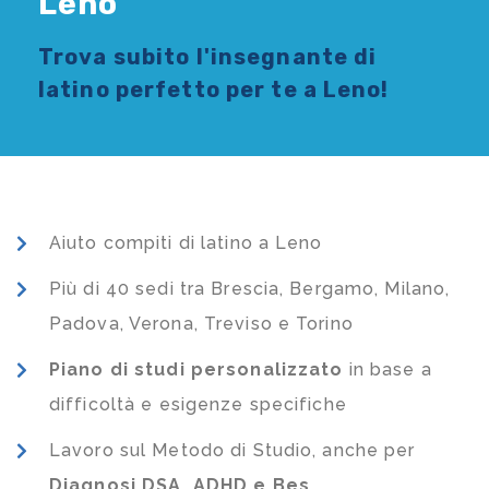
Leno
Trova subito l'
insegnante di
latino
perfetto per te a Leno!
Aiuto compiti di latino a Leno
Più di 40 sedi tra Brescia, Bergamo, Milano,
Padova, Verona, Treviso e Torino
Piano di studi
personalizzato
in base a
difficoltà e esigenze specifiche
Lavoro sul Metodo di Studio, anche per
Diagnosi DSA, ADHD e Bes