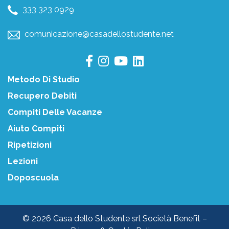
333 323 0929
comunicazione@casadellostudente.net
Metodo Di Studio
Recupero Debiti
Compiti Delle Vacanze
Aiuto Compiti
Ripetizioni
Lezioni
Doposcuola
© 2026 Casa dello Studente srl Società Benefit –