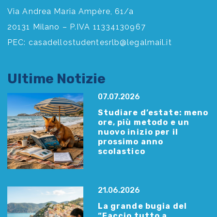
Via Andrea Maria Ampère, 61/a
20131 Milano – P.IVA 11334130967
PEC:
casadellostudentesrlb@legalmail.it
Ultime Notizie
07.07.2026
Studiare d’estate: meno
ore, più metodo e un
nuovo inizio per il
prossimo anno
scolastico
21.06.2026
La grande bugia del
“Faccio tutto a