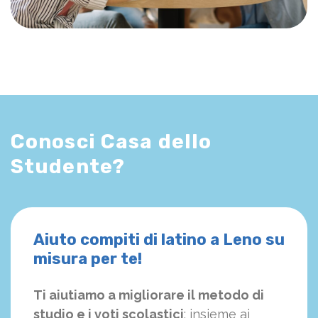
Conosci Casa dello
Studente?
Aiuto compiti di latino a Leno su
misura per te!
Ti aiutiamo a migliorare il metodo di
studio e i voti scolastici
: insieme ai