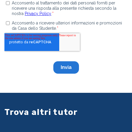
Trova altri tutor