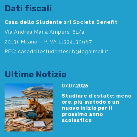
Dati fiscali
Casa dello Studente srl Società Benefit
Via Andrea Maria Ampère, 61/a
20131 Milano – P.IVA 11334130967
PEC:
casadellostudentesrlb@legalmail.it
Ultime Notizie
07.07.2026
Studiare d’estate: meno
ore, più metodo e un
nuovo inizio per il
prossimo anno
scolastico