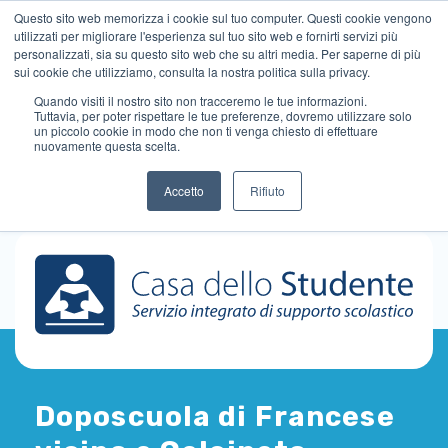
Questo sito web memorizza i cookie sul tuo computer. Questi cookie vengono
utilizzati per migliorare l'esperienza sul tuo sito web e fornirti servizi più
personalizzati, sia su questo sito web che su altri media. Per saperne di più
sui cookie che utilizziamo, consulta la nostra politica sulla privacy.
Quando visiti il ​​nostro sito non tracceremo le tue informazioni.
Tuttavia, per poter rispettare le tue preferenze, dovremo utilizzare solo
un piccolo cookie in modo che non ti venga chiesto di effettuare
nuovamente questa scelta.
Accetto
Rifiuto
Doposcuola di Francese