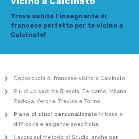
vicino a Calcinato
Trova subito l'
insegnante di
francese
perfetto per te vicino a
Calcinato!
Doposcuola di francese vicino a Calcinato
Più di 40 sedi tra Brescia, Bergamo, Milano,
Padova, Verona, Treviso e Torino
Piano di studi
personalizzato
in base a
difficoltà e esigenze specifiche
Lavoro sul Metodo di Studio, anche per