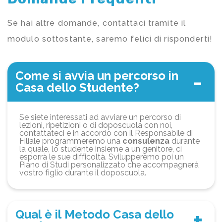
Se hai altre domande, contattaci tramite il
modulo sottostante, saremo felici di risponderti!
Come si avvia un percorso in
Casa dello Studente?
Se siete interessati ad avviare un percorso di
lezioni, ripetizioni o di doposcuola con noi,
contattateci e in accordo con il Responsabile di
Filiale programmeremo una
consulenza
durante
la quale, lo studente insieme a un genitore, ci
esporrà le sue difficoltà. Svilupperemo poi un
Piano di Studi personalizzato che accompagnerà
vostro figlio durante il doposcuola.
Qual è il Metodo Casa dello