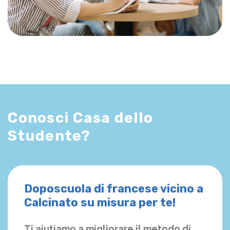
Conosci Casa dello
Studente?
Doposcuola di francese vicino a
Calcinato su misura per te!
Ti aiutiamo a migliorare il metodo di