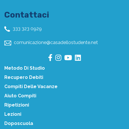
Contattaci
333 323 0929
comunicazione@casadellostudente.net
Metodo Di Studio
Recupero Debiti
Compiti Delle Vacanze
Aiuto Compiti
Ripetizioni
Lezioni
Doposcuola