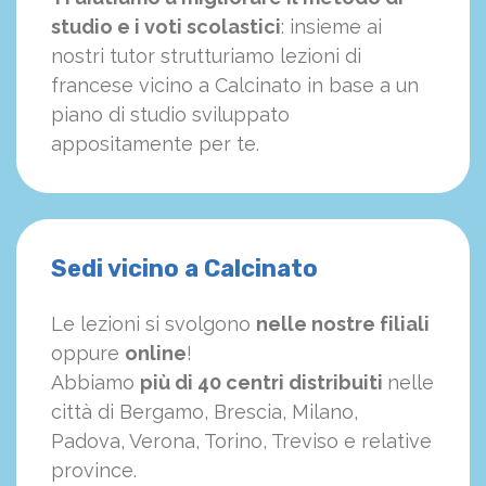
studio e i voti scolastici
: insieme ai
nostri tutor strutturiamo
le
zioni di
francese vicino a Calcinato in base a un
piano di studio sviluppato
appositamente per te.
Sedi vicino a Calcinato
Le lezioni si svolgono
nelle nostre filiali
oppure
online
!
Abbiamo
più di 40 centri distribuiti
nelle
città di Bergamo, Brescia, Milano,
Padova, Verona, Torino, Treviso e relative
province.