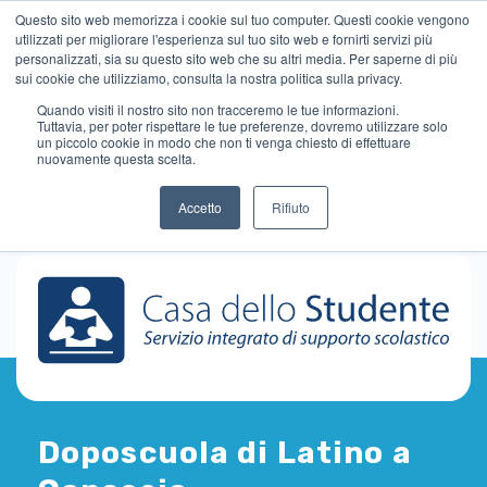
Questo sito web memorizza i cookie sul tuo computer. Questi cookie vengono
utilizzati per migliorare l'esperienza sul tuo sito web e fornirti servizi più
personalizzati, sia su questo sito web che su altri media. Per saperne di più
sui cookie che utilizziamo, consulta la nostra politica sulla privacy.
Quando visiti il ​​nostro sito non tracceremo le tue informazioni.
Tuttavia, per poter rispettare le tue preferenze, dovremo utilizzare solo
un piccolo cookie in modo che non ti venga chiesto di effettuare
nuovamente questa scelta.
Accetto
Rifiuto
Doposcuola di Latino a