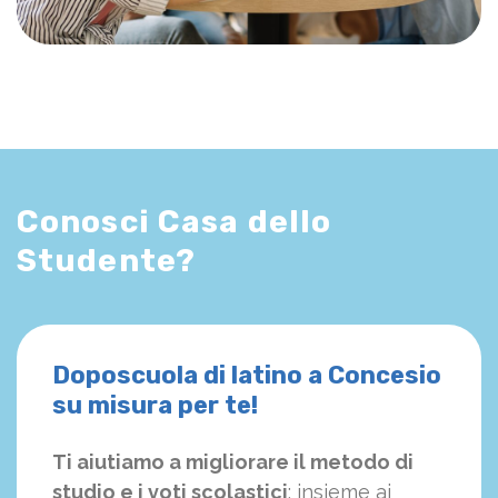
Conosci Casa dello
Studente?
Doposcuola di latino a Concesio
su misura per te!
Ti aiutiamo a migliorare il metodo di
studio e i voti scolastici
: insieme ai