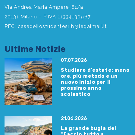
Via Andrea Maria Ampère, 61/a
20131 Milano – P.IVA 11334130967
PEC:
casadellostudentesrlb@legalmail.it
Ultime Notizie
07.07.2026
Studiare d’estate: meno
ore, più metodo e un
nuovo inizio per il
prossimo anno
scolastico
21.06.2026
La grande bugia del
“Faccio tutto a