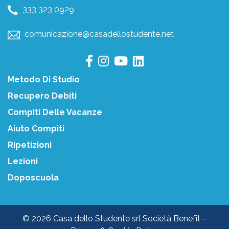
333 323 0929
comunicazione@casadellostudente.net
Metodo Di Studio
Recupero Debiti
Compiti Delle Vacanze
Aiuto Compiti
Ripetizioni
Lezioni
Doposcuola
© 2026 Casa dello Studente srl Società Benefit –