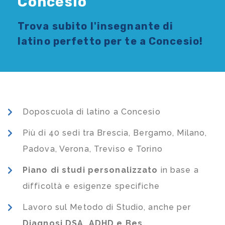
Concesio
Trova subito l'
insegnante di
latino
perfetto per te a Concesio!
Doposcuola di latino a Concesio
Più di 40 sedi tra Brescia, Bergamo, Milano,
Padova, Verona, Treviso e Torino
Piano di studi
personalizzato
in base a
difficoltà e esigenze specifiche
Lavoro sul Metodo di Studio, anche per
Diagnosi DSA, ADHD e Bes