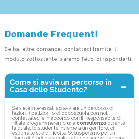
Domande Frequenti
Se hai altre domande, contattaci tramite il
modulo sottostante, saremo felici di risponderti!
Come si avvia un percorso in
Casa dello Studente?
Se siete interessati ad avviare un percorso di
lezioni, ripetizioni o di doposcuola con noi,
contattateci e in accordo con il Responsabile di
Filiale programmeremo una
consulenza
durante
la quale, lo studente insieme a un genitore, ci
esporrà le sue difficoltà. Svilupperemo poi un
Piano di Studi personalizzato che accompagnerà