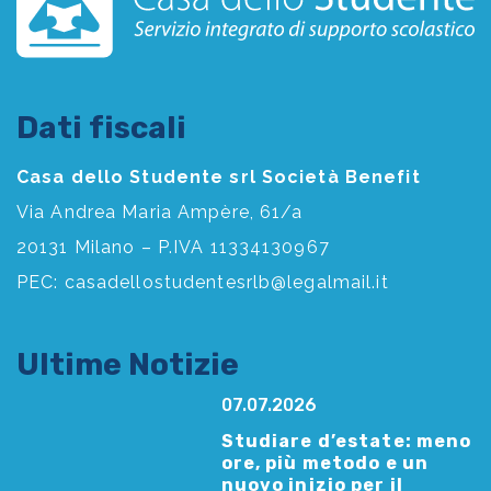
Dati fiscali
Casa dello Studente srl Società Benefit
Via Andrea Maria Ampère, 61/a
20131 Milano – P.IVA 11334130967
PEC:
casadellostudentesrlb@legalmail.it
Ultime Notizie
07.07.2026
Studiare d’estate: meno
ore, più metodo e un
nuovo inizio per il