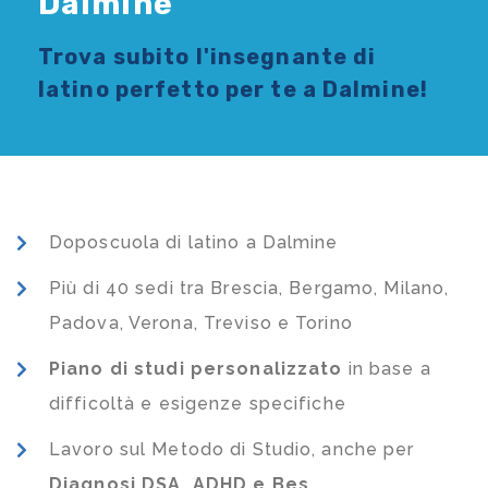
Dalmine
Trova subito l'
insegnante di
latino
perfetto per te a Dalmine!
Doposcuola di latino a Dalmine
Più di 40 sedi tra Brescia, Bergamo, Milano,
Padova, Verona, Treviso e Torino
Piano di studi
personalizzato
in base a
difficoltà e esigenze specifiche
Lavoro sul Metodo di Studio, anche per
Diagnosi DSA, ADHD e Bes