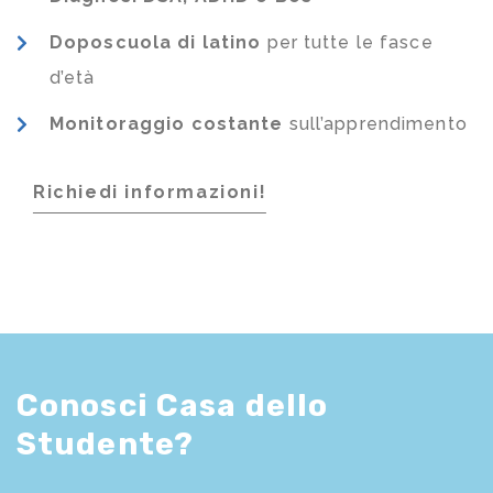
Doposcuola di latino
per tutte le fasce
d’età
Monitoraggio costante
sull’apprendimento
Richiedi informazioni!
Conosci Casa dello
Studente?