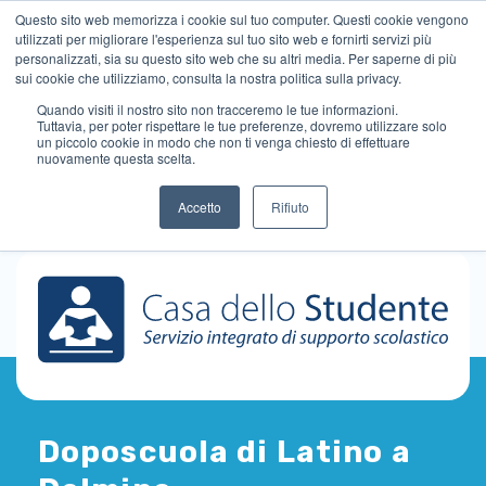
Questo sito web memorizza i cookie sul tuo computer. Questi cookie vengono
utilizzati per migliorare l'esperienza sul tuo sito web e fornirti servizi più
personalizzati, sia su questo sito web che su altri media. Per saperne di più
sui cookie che utilizziamo, consulta la nostra politica sulla privacy.
Quando visiti il ​​nostro sito non tracceremo le tue informazioni.
Tuttavia, per poter rispettare le tue preferenze, dovremo utilizzare solo
un piccolo cookie in modo che non ti venga chiesto di effettuare
nuovamente questa scelta.
Accetto
Rifiuto
Doposcuola di Latino a