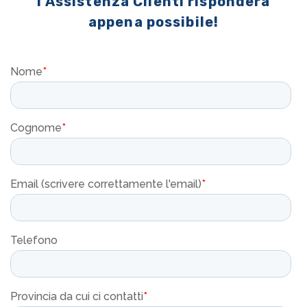
l'Assistenza Clienti risponderà
appena possibile!