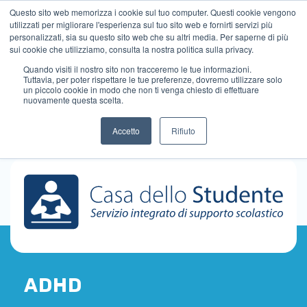
Questo sito web memorizza i cookie sul tuo computer. Questi cookie vengono
utilizzati per migliorare l'esperienza sul tuo sito web e fornirti servizi più
personalizzati, sia su questo sito web che su altri media. Per saperne di più
sui cookie che utilizziamo, consulta la nostra politica sulla privacy.
Quando visiti il ​​nostro sito non tracceremo le tue informazioni.
Tuttavia, per poter rispettare le tue preferenze, dovremo utilizzare solo
un piccolo cookie in modo che non ti venga chiesto di effettuare
nuovamente questa scelta.
Accetto
Rifiuto
ADHD