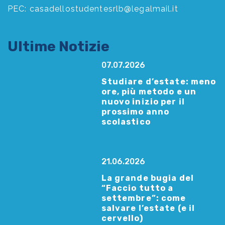
PEC:
casadellostudentesrlb@legalmail.it
Ultime Notizie
07.07.2026
Studiare d’estate: meno
ore, più metodo e un
nuovo inizio per il
prossimo anno
scolastico
21.06.2026
La grande bugia del
“Faccio tutto a
settembre”: come
salvare l’estate (e il
cervello)