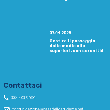
07.04.2025
Gestire il passaggio
dalle medie alle
superiori, con serenità!
Contattaci
333 323 0929
comunicazione@casadellostudente.net