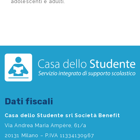
adolescenti e adulti.
Dati fiscali
Casa dello Studente srl Società Benefit
Via Andrea Maria Ampère, 61/a
20131 Milano – P.IVA 11334130967