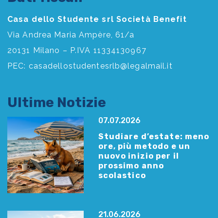
Casa dello Studente srl Società Benefit
Via Andrea Maria Ampère, 61/a
20131 Milano – P.IVA 11334130967
PEC:
casadellostudentesrlb@legalmail.it
Ultime Notizie
07.07.2026
Studiare d’estate: meno
ore, più metodo e un
nuovo inizio per il
prossimo anno
scolastico
21.06.2026