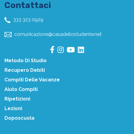
Contattaci
333 323 0929
comunicazione@casadellostudente.net
Metodo Di Studio
Recupero Debiti
Compiti Delle Vacanze
Aiuto Compiti
Ripetizioni
Lezioni
Doposcuola