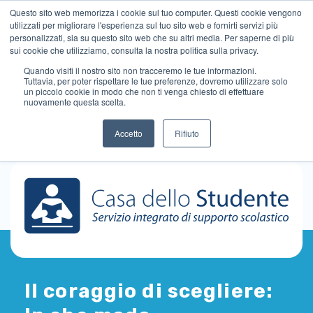
Questo sito web memorizza i cookie sul tuo computer. Questi cookie vengono
utilizzati per migliorare l'esperienza sul tuo sito web e fornirti servizi più
personalizzati, sia su questo sito web che su altri media. Per saperne di più
sui cookie che utilizziamo, consulta la nostra politica sulla privacy.
Quando visiti il ​​nostro sito non tracceremo le tue informazioni.
Tuttavia, per poter rispettare le tue preferenze, dovremo utilizzare solo
un piccolo cookie in modo che non ti venga chiesto di effettuare
nuovamente questa scelta.
Accetto
Rifiuto
Il coraggio di scegliere: