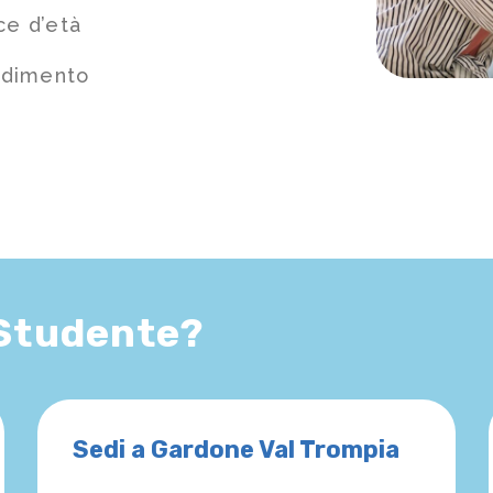
ce d’età
ndimento
 Studente?
Sedi a Gardone Val Trompia