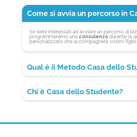
Come si avvia un percorso in C
Se siete interessati ad avviare un percorso di lez
programmeremo una
consulenza
durante la qu
personalizzato che accompagnerà vostro figlio 
Qual è il Metodo Casa dello S
Chi è Casa dello Studente?