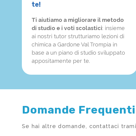
te!
Ti aiutiamo a migliorare il metodo
di studio e i voti scolastici
: insieme
ai nostri tutor strutturiamo
le
zioni di
chimica a Gardone Val Trompia in
base a un piano di studio sviluppato
appositamente per te.
Domande Frequenti
Se hai altre domande, contattaci trami