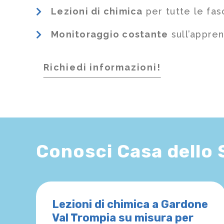
Lezioni di chimica
per tutte le fas
Monitoraggio costante
sull’appre
Richiedi informazioni!
Conosci Casa dello
Lezioni di chimica a Gardone
Val Trompia su misura per