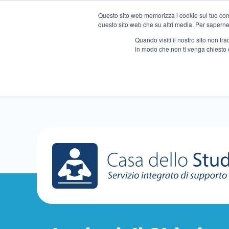
Questo sito web memorizza i cookie sul tuo compu
questo sito web che su altri media. Per saperne d
Quando visiti il ​​nostro sito non 
in modo che non ti venga chiesto 
Chi siamo
Ripetizioni