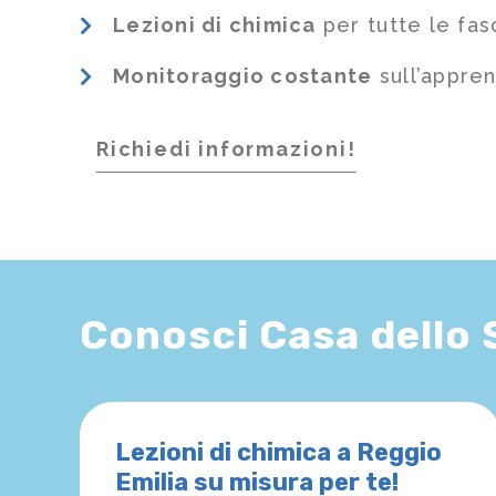
Lezioni di chimica
per tutte le fas
Monitoraggio costante
sull’appre
Richiedi informazioni!
Conosci Casa dello
Lezioni di chimica a Reggio
Emilia su misura per te!