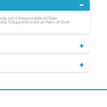
ordo con il Responsabile di Filiale
coltà. Svilupperemo poi un Piano di Studi