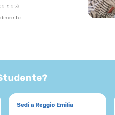
ce d’età
ndimento
 Studente?
Sedi a Reggio Emilia