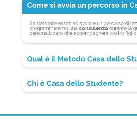
Come si avvia un percorso in C
Se siete interessati ad avviare un percorso di lez
programmeremo una
consulenza
durante la qu
personalizzato che accompagnerà vostro figlio 
Qual è il Metodo Casa dello S
Chi è Casa dello Studente?