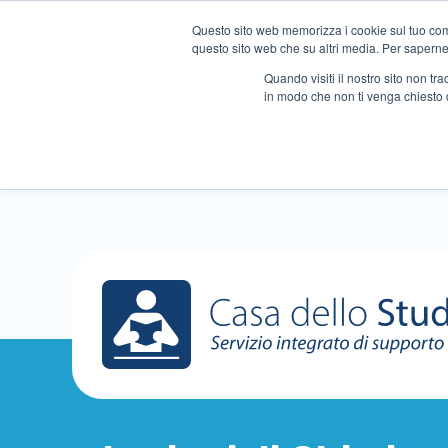
Questo sito web memorizza i cookie sul tuo compu
questo sito web che su altri media. Per saperne d
Quando visiti il ​​nostro sito non 
in modo che non ti venga chiesto 
Chi siamo
Ripetizioni