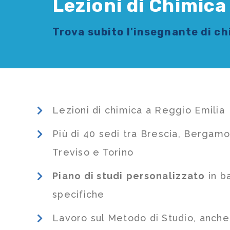
Lezioni di Chimica
Trova subito l'
insegnante di c
Lezioni di chimica a Reggio Emilia
Più di 40 sedi tra Brescia, Bergamo
Treviso e Torino
Piano di studi
personalizzato
in b
specifiche
Lavoro sul Metodo di Studio, anch