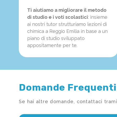
Ti aiutiamo a migliorare il metodo
di studio e i voti scolastici
: insieme
ai nostri tutor strutturiamo
le
zioni di
chimica a Reggio Emilia in base a un
piano di studio sviluppato
appositamente per te.
Domande Frequenti
Se hai altre domande, contattaci trami