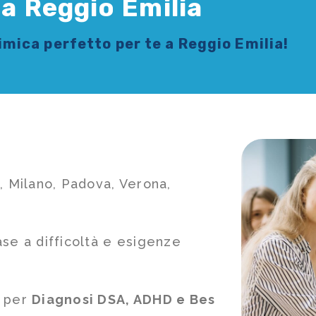
 a Reggio Emilia
himica
perfetto per te a Reggio Emilia!
, Milano, Padova, Verona,
ase a difficoltà e esigenze
e per
Diagnosi DSA, ADHD e Bes