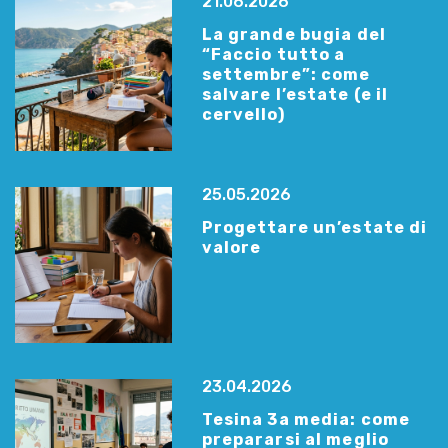
21.06.2026
La grande bugia del
“Faccio tutto a
settembre”: come
salvare l’estate (e il
cervello)
25.05.2026
Progettare un’estate di
valore
23.04.2026
Tesina 3a media: come
prepararsi al meglio