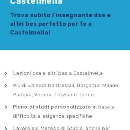
Castelmella
Trova subito l'
insegnante dsa e
altri bes
perfetto per te a
Castelmella!
Lezioni dsa e altri bes a Castelmella
Più di 40 sedi tra Brescia, Bergamo, Milano,
Padova, Verona, Treviso e Torino
Piano di studi
personalizzato
in base a
difficoltà e esigenze specifiche
Lavoro sul Metodo di Studio, anche per