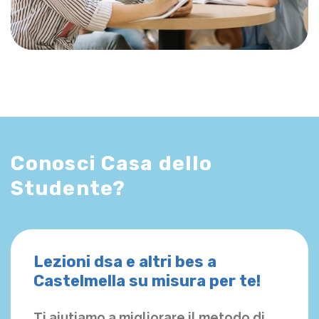
Conosci Casa dello
Studente?
Lezioni dsa e altri bes a
Castelmella su misura per te!
Ti aiutiamo a migliorare il metodo di