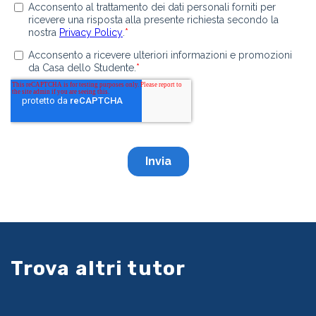
Trova altri tutor