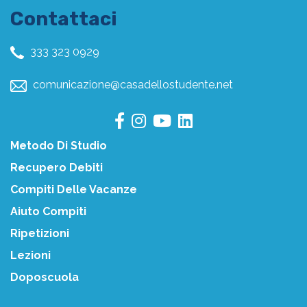
Contattaci
333 323 0929
comunicazione@casadellostudente.net
Metodo Di Studio
Recupero Debiti
Compiti Delle Vacanze
Aiuto Compiti
Ripetizioni
Lezioni
Doposcuola