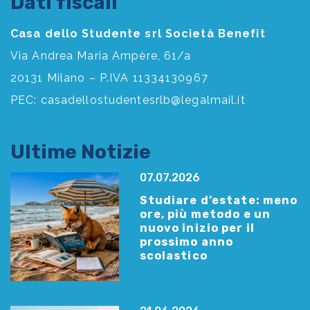
Dati fiscali
Casa dello Studente srl Società Benefit
Via Andrea Maria Ampère, 61/a
20131 Milano – P.IVA 11334130967
PEC:
casadellostudentesrlb@legalmail.it
Ultime Notizie
07.07.2026
Studiare d’estate: meno
ore, più metodo e un
nuovo inizio per il
prossimo anno
scolastico