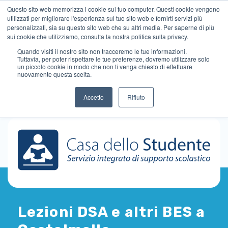
Questo sito web memorizza i cookie sul tuo computer. Questi cookie vengono
utilizzati per migliorare l'esperienza sul tuo sito web e fornirti servizi più
personalizzati, sia su questo sito web che su altri media. Per saperne di più
sui cookie che utilizziamo, consulta la nostra politica sulla privacy.
Quando visiti il ​​nostro sito non tracceremo le tue informazioni.
Tuttavia, per poter rispettare le tue preferenze, dovremo utilizzare solo
un piccolo cookie in modo che non ti venga chiesto di effettuare
nuovamente questa scelta.
Accetto
Rifiuto
Lezioni DSA e altri BES a