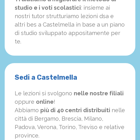
studio e i voti scolastici
: insieme ai
nostri tutor strutturiamo
le
zioni dsa e
altri bes a Castelmella in base a un piano
di studio sviluppato appositamente per
te.
Sedi a Castelmella
Le lezioni si svolgono
nelle nostre filiali
oppure
online
!
Abbiamo
più di 40 centri distribuiti
nelle
città di Bergamo, Brescia, Milano,
Padova, Verona, Torino, Treviso e relative
province.