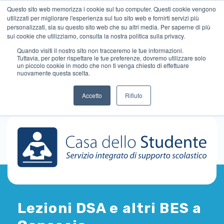
Questo sito web memorizza i cookie sul tuo computer. Questi cookie vengono
utilizzati per migliorare l'esperienza sul tuo sito web e fornirti servizi più
personalizzati, sia su questo sito web che su altri media. Per saperne di più
sui cookie che utilizziamo, consulta la nostra politica sulla privacy.
Quando visiti il ​​nostro sito non tracceremo le tue informazioni.
Tuttavia, per poter rispettare le tue preferenze, dovremo utilizzare solo
un piccolo cookie in modo che non ti venga chiesto di effettuare
nuovamente questa scelta.
Accetto
Rifiuto
Lezioni DSA e altri BES a