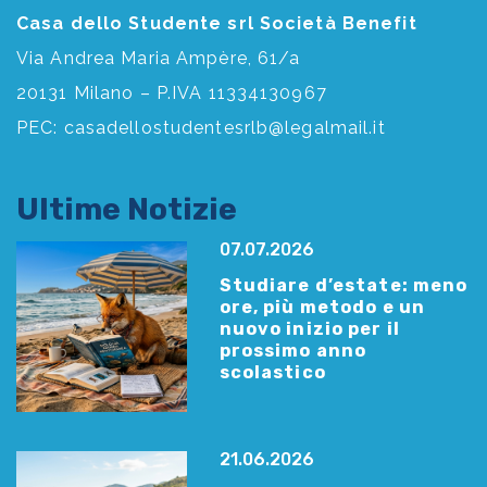
Casa dello Studente srl Società Benefit
Via Andrea Maria Ampère, 61/a
20131 Milano – P.IVA 11334130967
PEC:
casadellostudentesrlb@legalmail.it
Ultime Notizie
07.07.2026
Studiare d’estate: meno
ore, più metodo e un
nuovo inizio per il
prossimo anno
scolastico
21.06.2026