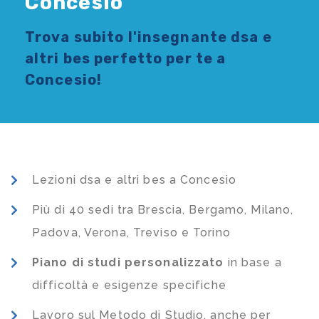
Concesio
Trova subito l'
insegnante dsa e
altri bes
perfetto per te a
Concesio!
Lezioni dsa e altri bes a Concesio
Più di 40 sedi tra Brescia, Bergamo, Milano,
Padova, Verona, Treviso e Torino
Piano di studi
personalizzato
in base a
difficoltà e esigenze specifiche
Lavoro sul Metodo di Studio, anche per