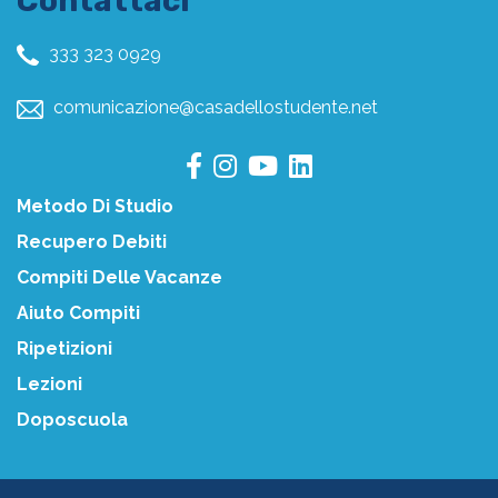
Contattaci
333 323 0929
comunicazione@casadellostudente.net
Metodo Di Studio
Recupero Debiti
Compiti Delle Vacanze
Aiuto Compiti
Ripetizioni
Lezioni
Doposcuola