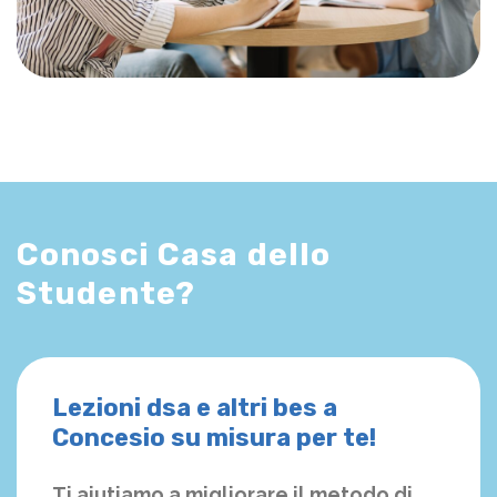
Conosci Casa dello
Studente?
Lezioni dsa e altri bes a
Concesio su misura per te!
Ti aiutiamo a migliorare il metodo di