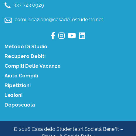
333 323 0929
comunicazione@casadellostudente.net
Metodo Di Studio
Recupero Debiti
Compiti Delle Vacanze
Aiuto Compiti
Ripetizioni
Lezioni
Doposcuola
© 2026 Casa dello Studente srl Società Benefit –