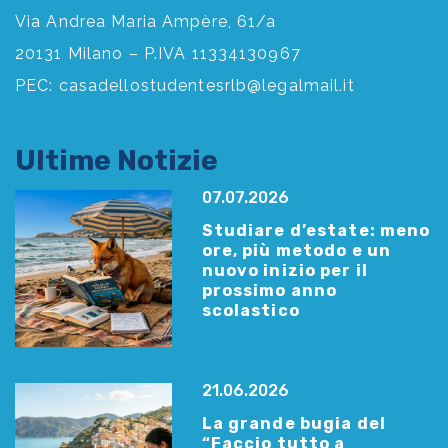
Via Andrea Maria Ampère, 61/a
20131 Milano – P.IVA 11334130967
PEC:
casadellostudentesrlb@legalmail.it
Ultime Notizie
07.07.2026
Studiare d’estate: meno
ore, più metodo e un
nuovo inizio per il
prossimo anno
scolastico
21.06.2026
La grande bugia del
“Faccio tutto a