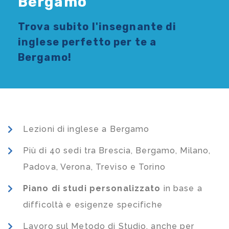
Bergamo
Trova subito l'
insegnante di
inglese
perfetto per te a
Bergamo!
Lezioni di inglese a Bergamo
Più di 40 sedi tra Brescia, Bergamo, Milano,
Padova, Verona, Treviso e Torino
Piano di studi
personalizzato
in base a
difficoltà e esigenze specifiche
Lavoro sul Metodo di Studio, anche per