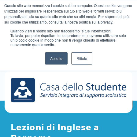
Questo sito web memorizza i cookie sul tuo computer. Questi cookie vengono
utilizzati per migliorare l'esperienza sul tuo sito web e fornirti servizi più
personalizzati, sia su questo sito web che su altri media. Per saperne di più
sui cookie che utilizziamo, consulta la nostra politica sulla privacy.
Quando visiti il ​​nostro sito non tracceremo le tue informazioni.
Tuttavia, per poter rispettare le tue preferenze, dovremo utilizzare solo
un piccolo cookie in modo che non ti venga chiesto di effettuare
nuovamente questa scelta.
Accetto
Rifiuto
Lezioni di Inglese a