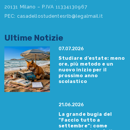
20131 Milano – P.IVA 11334130967
PEC:
casadellostudentesrlb@legalmail.it
Ultime Notizie
07.07.2026
Studiare d’estate: meno
ore, più metodo e un
nuovo inizio per il
prossimo anno
scolastico
21.06.2026
La grande bugia del
“Faccio tutto a
settembre”: come