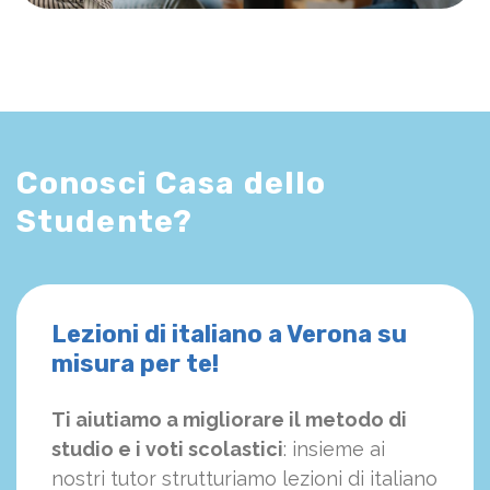
Conosci Casa dello
Studente?
Lezioni di italiano a Verona su
misura per te!
Ti aiutiamo a migliorare il metodo di
studio e i voti scolastici
: insieme ai
nostri tutor strutturiamo
le
zioni di italiano