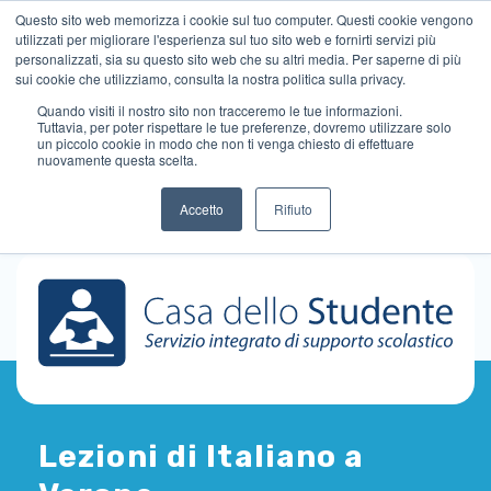
Questo sito web memorizza i cookie sul tuo computer. Questi cookie vengono
utilizzati per migliorare l'esperienza sul tuo sito web e fornirti servizi più
personalizzati, sia su questo sito web che su altri media. Per saperne di più
sui cookie che utilizziamo, consulta la nostra politica sulla privacy.
Quando visiti il ​​nostro sito non tracceremo le tue informazioni.
Tuttavia, per poter rispettare le tue preferenze, dovremo utilizzare solo
un piccolo cookie in modo che non ti venga chiesto di effettuare
nuovamente questa scelta.
Accetto
Rifiuto
Lezioni di Italiano a