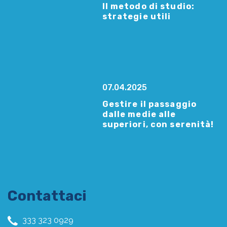
Il metodo di studio:
strategie utili
07.04.2025
Gestire il passaggio
dalle medie alle
superiori, con serenità!
Contattaci
333 323 0929