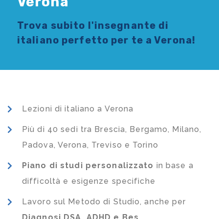
Verona
Trova subito l'
insegnante di
italiano
perfetto per te a Verona!
Lezioni di italiano a Verona
Più di 40 sedi tra Brescia, Bergamo, Milano,
Padova, Verona, Treviso e Torino
Piano di studi
personalizzato
in base a
difficoltà e esigenze specifiche
Lavoro sul Metodo di Studio, anche per
Diagnosi DSA, ADHD e Bes