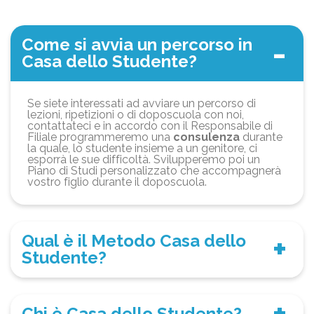
Come si avvia un percorso in
Casa dello Studente?
Se siete interessati ad avviare un percorso di
lezioni, ripetizioni o di doposcuola con noi,
contattateci e in accordo con il Responsabile di
Filiale programmeremo una
consulenza
durante
la quale, lo studente insieme a un genitore, ci
esporrà le sue difficoltà. Svilupperemo poi un
Piano di Studi personalizzato che accompagnerà
vostro figlio durante il doposcuola.
Qual è il Metodo Casa dello
Studente?
Chi è Casa dello Studente?