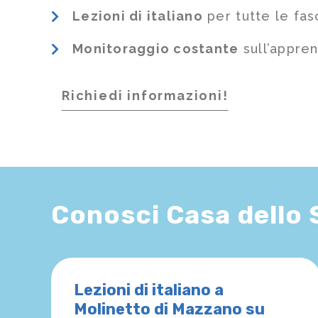
Lezioni di italiano
per tutte le fas
Monitoraggio costante
sull’appre
Richiedi informazioni!
Conosci Casa dello
Lezioni di italiano a
Molinetto di Mazzano su