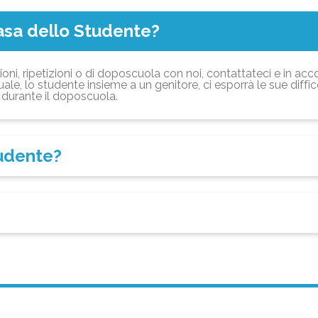
asa dello Studente?
ioni, ripetizioni o di doposcuola con noi, contattateci e in acc
ale, lo studente insieme a un genitore, ci esporrà le sue diffi
durante il doposcuola.
tudente?