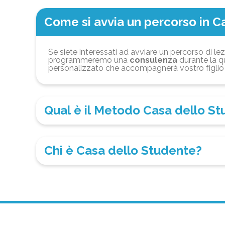
Come si avvia un percorso in C
Se siete interessati ad avviare un percorso di lez
programmeremo una
consulenza
durante la qu
personalizzato che accompagnerà vostro figlio 
Qual è il Metodo Casa dello S
Chi è Casa dello Studente?