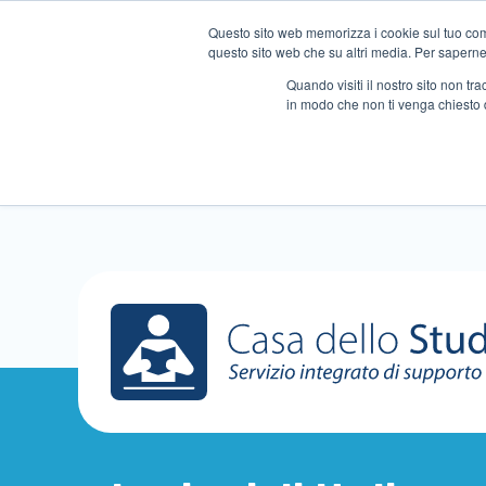
Questo sito web memorizza i cookie sul tuo compu
questo sito web che su altri media. Per saperne d
Quando visiti il ​​nostro sito non 
in modo che non ti venga chiesto 
Chi siamo
Ripetizioni