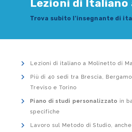
Lezioni di Italian
Trova subito l'
insegnante di it
Lezioni di italiano a Molinetto di 
Più di 40 sedi tra Brescia, Bergamo
Treviso e Torino
Piano di studi
personalizzato
in b
specifiche
Lavoro sul Metodo di Studio, anch