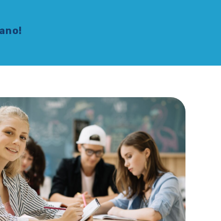
zano!