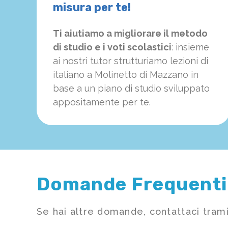
misura per te!
Ti aiutiamo a migliorare il metodo
di studio e i voti scolastici
: insieme
ai nostri tutor strutturiamo
le
zioni di
italiano a Molinetto di Mazzano in
base a un piano di studio sviluppato
appositamente per te.
Domande Frequenti
Se hai altre domande, contattaci trami