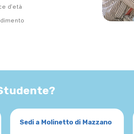
ce d’età
ndimento
 Studente?
Sedi a Molinetto di Mazzano