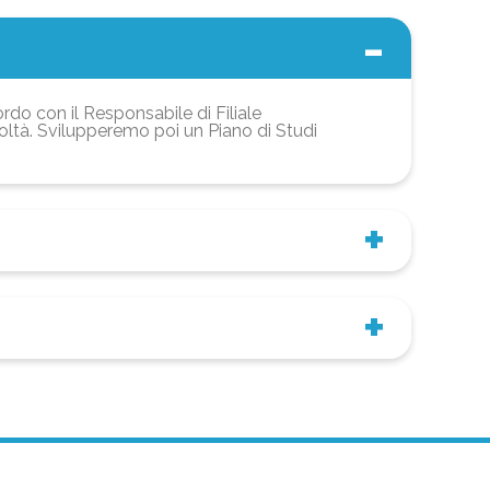
ordo con il Responsabile di Filiale
coltà. Svilupperemo poi un Piano di Studi