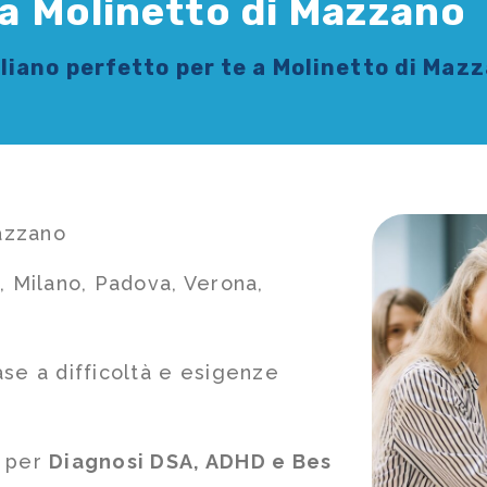
o a Molinetto di Mazzano
aliano
perfetto per te a Molinetto di Maz
Mazzano
, Milano, Padova, Verona,
ase a difficoltà e esigenze
e per
Diagnosi DSA, ADHD e Bes