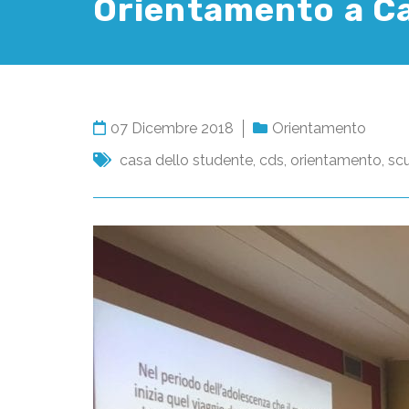
Orientamento a Ca
07 Dicembre 2018
Orientamento
casa dello studente
,
cds
,
orientamento
,
sc