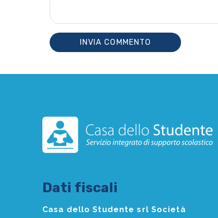
Dati fiscali
Casa dello Studente srl Società