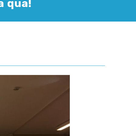
a qua!