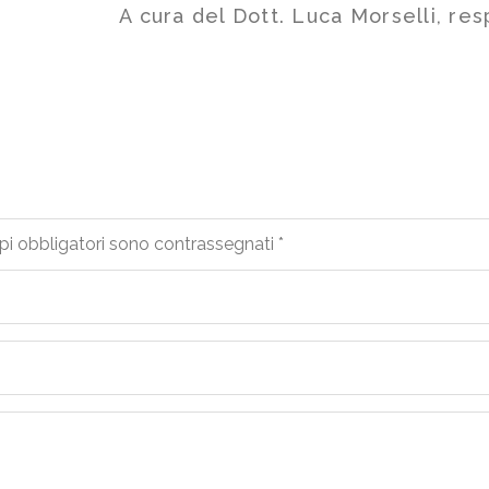
A cura del Dott. Luca Morselli, re
pi obbligatori sono contrassegnati
*