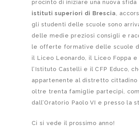
procinto di iniziare una nuova sfid
istituti superiori di Brescia
, accor
gli studenti delle scuole sono arriv
delle medie preziosi consigli e racc
le offerte formative delle scuole 
il Liceo Leonardo, il Liceo Foppa e l
l’Istituto Castelli e il CFP Educo, 
appartenente al distretto cittadino
oltre trenta famiglie partecipi, co
dall’Oratorio Paolo VI e presso la s
Ci si vede il prossimo anno!