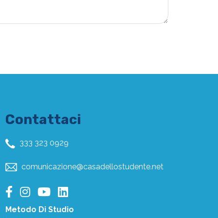
Contattaci
333 323 0929
comunicazione@casadellostudente.net
Metodo Di Studio