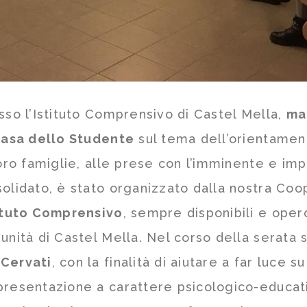
sso l’Istituto Comprensivo di Castel Mella,
ma
asa dello Studente
sul tema dell’orientament
loro famiglie, alle prese con l’imminente e im
olidato, è stato organizzato dalla nostra Coo
ituto Comprensivo
, sempre disponibili e oper
unità di Castel Mella. Nel corso della serata s
Cervati
, con la finalità di aiutare a far luce
presentazione a carattere psicologico-educativ