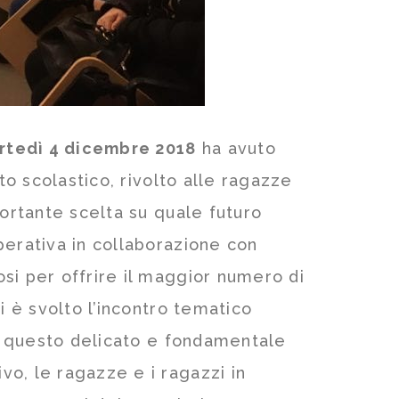
rtedì 4 dicembre 2018
ha avuto
o scolastico, rivolto alle ragazze
portante scelta su quale futuro
perativa in collaborazione con
osi per offrire il maggior numero di
i è svolto l’incontro tematico
 su questo delicato e fondamentale
o, le ragazze e i ragazzi in