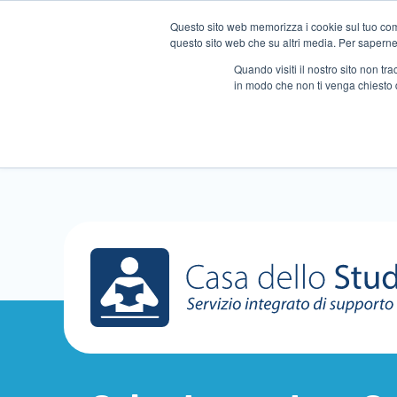
Questo sito web memorizza i cookie sul tuo compu
questo sito web che su altri media. Per saperne d
Quando visiti il ​​nostro sito non 
in modo che non ti venga chiesto 
Chi siamo
Ripetizioni