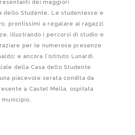
presentanti dei maggiori
sa dello Studente. Le studentesse e
vo, prontissimi a regalare ai ragazzi
e, illustrando i percorsi di studio e
ngraziare per le numerose presenze
aldo; e ancora l’Istituto Lunardi,
iliale della Casa dello Studente
, una piacevole serata condita da
presente a Castel Mella, ospitata
 municipio.