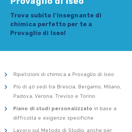
Provaglio di Iseo
Trova subito l'
insegnante di
chimica
perfetto per te a
Provaglio di Iseo!
Ripetizioni di chimica a Provaglio di Iseo
Più di 40 sedi tra Brescia, Bergamo, Milano,
Padova, Verona, Treviso e Torino
Piano di studi
personalizzato
in base a
difficoltà e esigenze specifiche
Lavoro sul Metodo di Studio, anche per