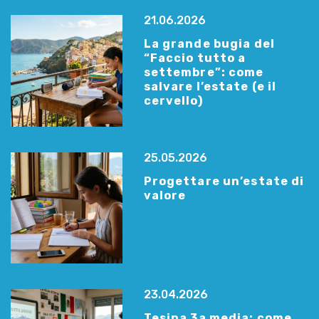
21.06.2026
La grande bugia del
“Faccio tutto a
settembre”: come
salvare l’estate (e il
cervello)
25.05.2026
Progettare un’estate di
valore
23.04.2026
Tesina 3a media: come