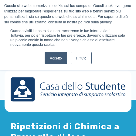
Questo sito web memorizza i cookie sul tuo computer. Questi cookie vengono
utilizzati per migliorare l'esperienza sul tuo sito web e fornirti servizi più
personalizzati, sia su questo sito web che su altri media. Per saperne di più
sui cookie che utilizziamo, consulta la nostra politica sulla privacy.
Quando visiti il ​​nostro sito non tracceremo le tue informazioni.
Tuttavia, per poter rispettare le tue preferenze, dovremo utilizzare solo
un piccolo cookie in modo che non ti venga chiesto di effettuare
nuovamente questa scelta.
Accetto
Rifiuto
Ripetizioni di Chimica a