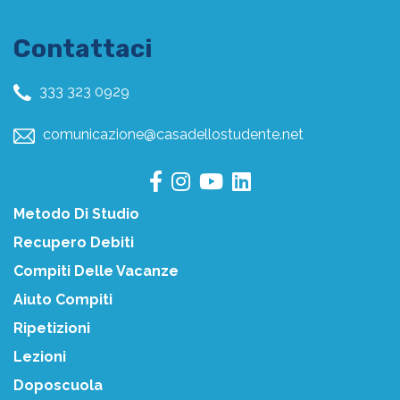
Contattaci
333 323 0929
comunicazione@casadellostudente.net
Metodo Di Studio
Recupero Debiti
Compiti Delle Vacanze
Aiuto Compiti
Ripetizioni
Lezioni
Doposcuola