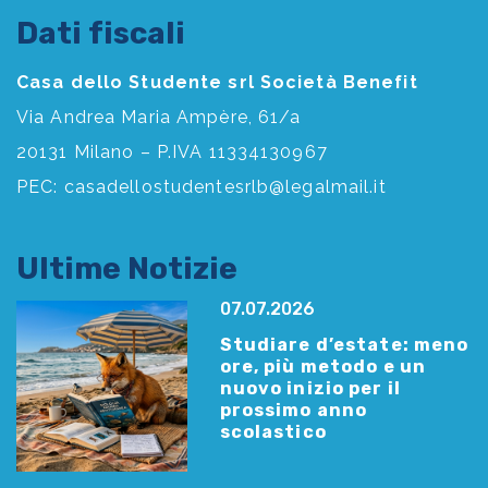
Dati fiscali
Casa dello Studente srl Società Benefit
Via Andrea Maria Ampère, 61/a
20131 Milano – P.IVA 11334130967
PEC:
casadellostudentesrlb@legalmail.it
Ultime Notizie
07.07.2026
Studiare d’estate: meno
ore, più metodo e un
nuovo inizio per il
prossimo anno
scolastico