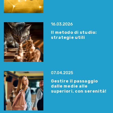
16.03.2026
Il metodo di studio:
strategie utili
07.04.2025
Gestire il passaggio
dalle medie alle
superiori, con serenità!