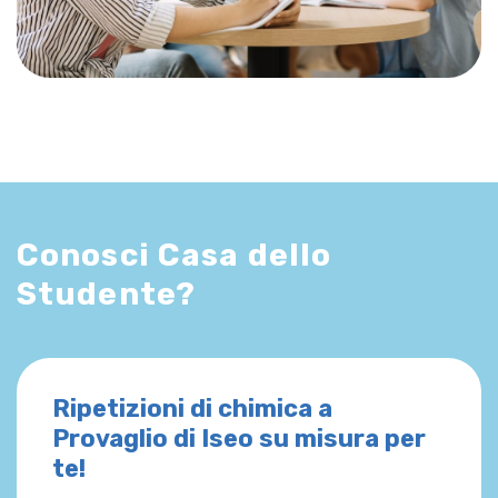
Conosci Casa dello
Studente?
Ripetizioni di chimica a
Provaglio di Iseo su misura per
te!