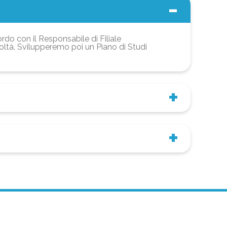
ordo con il Responsabile di Filiale
coltà. Svilupperemo poi un Piano di Studi