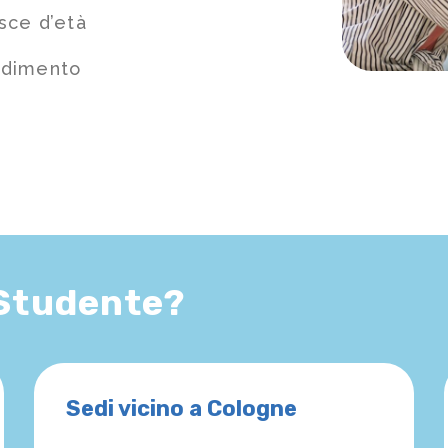
sce d’età
ndimento
 Studente?
Sedi vicino a Cologne