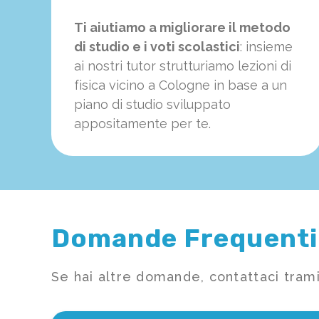
Ti aiutiamo a migliorare il metodo
di studio e i voti scolastici
: insieme
ai nostri tutor strutturiamo
le
zioni di
fisica vicino a Cologne in base a un
piano di studio sviluppato
appositamente per te.
Domande Frequenti
Se hai altre domande, contattaci trami