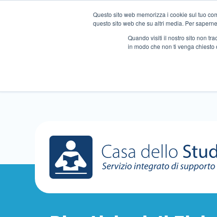
Questo sito web memorizza i cookie sul tuo compu
questo sito web che su altri media. Per saperne d
Quando visiti il ​​nostro sito non 
in modo che non ti venga chiesto 
Chi siamo
Ripetizioni