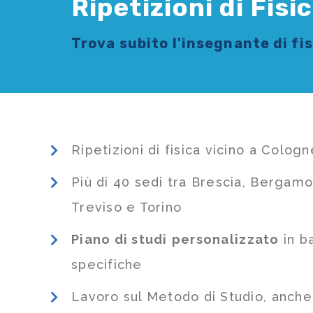
Ripetizioni di Fisi
Trova subito l'
insegnante di fi
Ripetizioni di fisica vicino a Cologn
Più di 40 sedi tra Brescia, Bergamo
Treviso e Torino
Piano di studi
personalizzato
in b
specifiche
Lavoro sul Metodo di Studio, anch