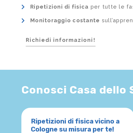
Ripetizioni di fisica
per tutte le fa
Monitoraggio costante
sull’appre
Richiedi informazioni!
Conosci Casa dello
Ripetizioni di fisica vicino a
Cologne su misura per te!