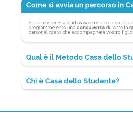
Come si avvia un percorso in C
Se siete interessati ad avviare un percorso di lez
programmeremo una
consulenza
durante la qu
personalizzato che accompagnerà vostro figlio 
Qual è il Metodo Casa dello S
Chi è Casa dello Studente?