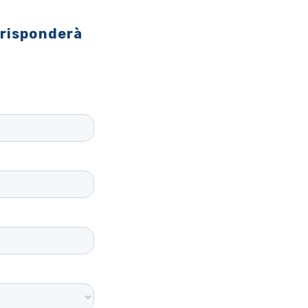
 risponderà