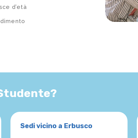
sce d’età
ndimento
 Studente?
Sedi vicino a Erbusco