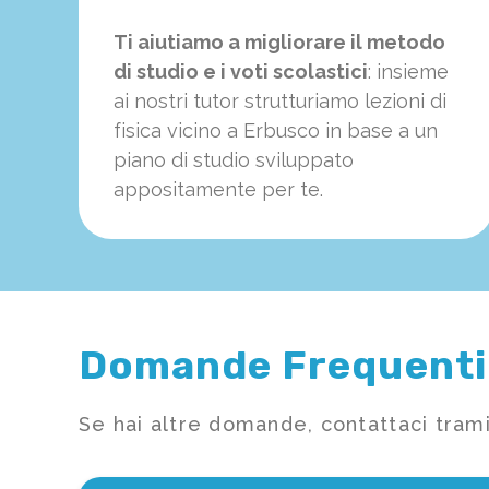
Ti aiutiamo a migliorare il metodo
di studio e i voti scolastici
: insieme
ai nostri tutor strutturiamo
le
zioni di
fisica vicino a Erbusco in base a un
piano di studio sviluppato
appositamente per te.
Domande Frequenti
Se hai altre domande, contattaci trami