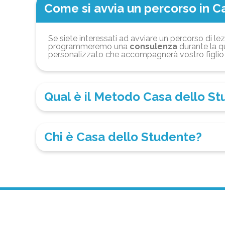
Come si avvia un percorso in C
Se siete interessati ad avviare un percorso di lez
programmeremo una
consulenza
durante la qu
personalizzato che accompagnerà vostro figlio 
Qual è il Metodo Casa dello S
Chi è Casa dello Studente?