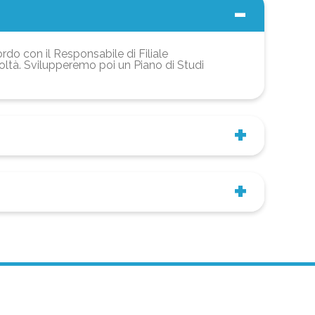
ordo con il Responsabile di Filiale
coltà. Svilupperemo poi un Piano di Studi