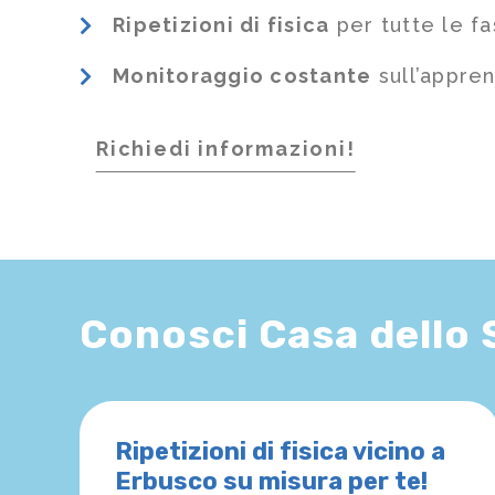
Ripetizioni di fisica
per tutte le fa
Monitoraggio costante
sull’appre
Richiedi informazioni!
Conosci Casa dello
Ripetizioni di fisica vicino a
Erbusco su misura per te!