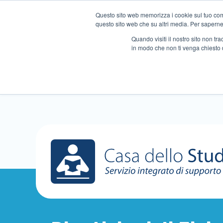
Questo sito web memorizza i cookie sul tuo compu
questo sito web che su altri media. Per saperne d
Quando visiti il ​​nostro sito non 
in modo che non ti venga chiesto 
Chi siamo
Ripetizioni