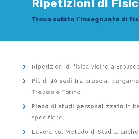
Ripetizioni di Fisi
Trova subito l'
insegnante di fi
Ripetizioni di fisica vicino a Erbusc
Più di 40 sedi tra Brescia, Bergamo
Treviso e Torino
Piano di studi
personalizzato
in b
specifiche
Lavoro sul Metodo di Studio, anch