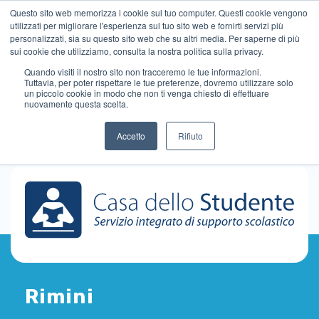
Questo sito web memorizza i cookie sul tuo computer. Questi cookie vengono
utilizzati per migliorare l'esperienza sul tuo sito web e fornirti servizi più
personalizzati, sia su questo sito web che su altri media. Per saperne di più
sui cookie che utilizziamo, consulta la nostra politica sulla privacy.
Quando visiti il ​​nostro sito non tracceremo le tue informazioni.
Tuttavia, per poter rispettare le tue preferenze, dovremo utilizzare solo
un piccolo cookie in modo che non ti venga chiesto di effettuare
nuovamente questa scelta.
Accetto
Rifiuto
Rimini