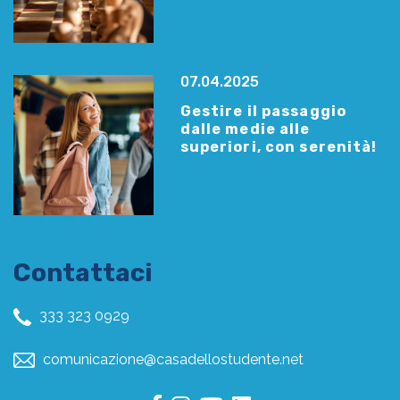
07.04.2025
Gestire il passaggio
dalle medie alle
superiori, con serenità!
Contattaci
333 323 0929
comunicazione@casadellostudente.net