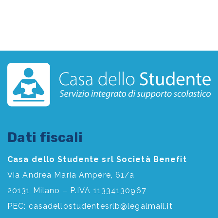
Dati fiscali
Casa dello Studente srl Società Benefit
Via Andrea Maria Ampère, 61/a
20131 Milano – P.IVA 11334130967
PEC:
casadellostudentesrlb@legalmail.it