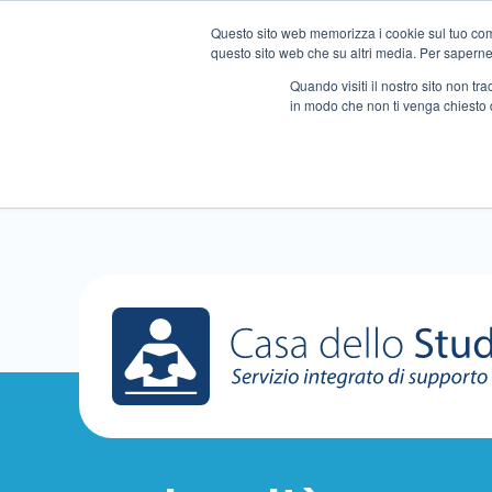
Questo sito web memorizza i cookie sul tuo compu
questo sito web che su altri media. Per saperne d
Quando visiti il ​​nostro sito non 
in modo che non ti venga chiesto 
Chi siamo
Ripetizioni