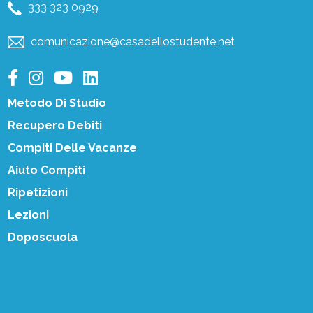
333 323 0929
comunicazione@casadellostudente.net
Metodo Di Studio
Recupero Debiti
Compiti Delle Vacanze
Aiuto Compiti
Ripetizioni
Lezioni
Doposcuola