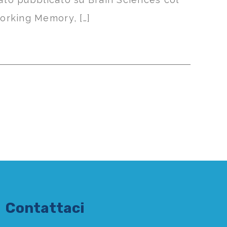
orking Memory, […]
Contattaci