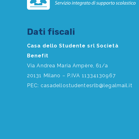
Dati fiscali
Casa dello Studente srl Società
Benefit
Via Andrea Maria Ampère, 61/a
20131 Milano – P.IVA 11334130967
PEC:
casadellostudentesrlb@legalmail.it