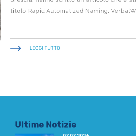
titolo Rapid Automatized Naming, VerbalW
LEGGI TUTTO
Ultime Notizie
07.07.2026