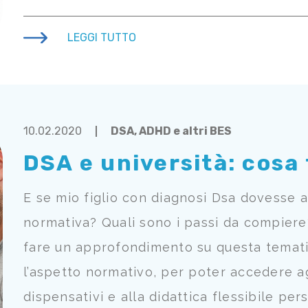
LEGGI TUTTO
10.02.2020
DSA, ADHD e altri BES
DSA e università: cosa
E se mio figlio con diagnosi Dsa dovesse a
normativa? Quali sono i passi da compiere
fare un approfondimento su questa temati
l’aspetto normativo, per poter accedere a
dispensativi e alla didattica flessibile pe