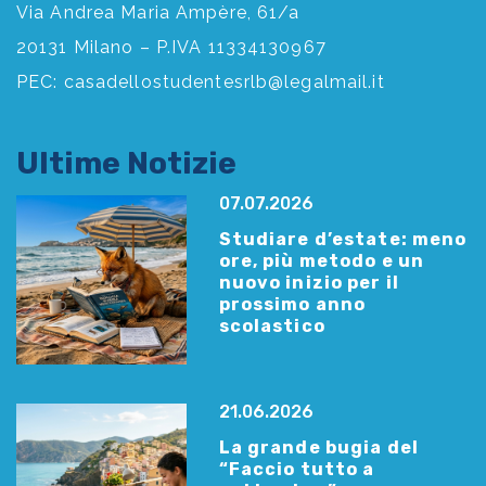
Via Andrea Maria Ampère, 61/a
20131 Milano – P.IVA 11334130967
PEC:
casadellostudentesrlb@legalmail.it
Ultime Notizie
07.07.2026
Studiare d’estate: meno
ore, più metodo e un
nuovo inizio per il
prossimo anno
scolastico
21.06.2026
La grande bugia del
“Faccio tutto a