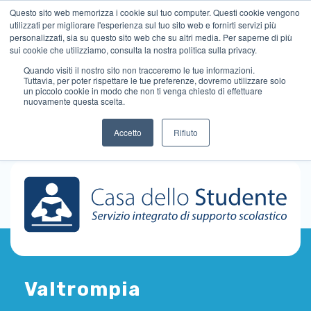
Questo sito web memorizza i cookie sul tuo computer. Questi cookie vengono
utilizzati per migliorare l'esperienza sul tuo sito web e fornirti servizi più
personalizzati, sia su questo sito web che su altri media. Per saperne di più
sui cookie che utilizziamo, consulta la nostra politica sulla privacy.
Quando visiti il ​​nostro sito non tracceremo le tue informazioni.
Tuttavia, per poter rispettare le tue preferenze, dovremo utilizzare solo
un piccolo cookie in modo che non ti venga chiesto di effettuare
nuovamente questa scelta.
Accetto
Rifiuto
Valtrompia