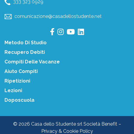
333 323 0929
comunicazione@casadellostudente.net
Metodo Di Studio
Recupero Debiti
Compiti Delle Vacanze
Aiuto Compiti
Ripetizioni
Lezioni
Doposcuola
© 2026 Casa dello Studente srl Società Benefit –
Privacy & Cookie Policy