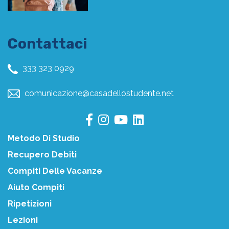
Contattaci
333 323 0929
comunicazione@casadellostudente.net
Metodo Di Studio
Recupero Debiti
Compiti Delle Vacanze
Aiuto Compiti
Ripetizioni
Lezioni