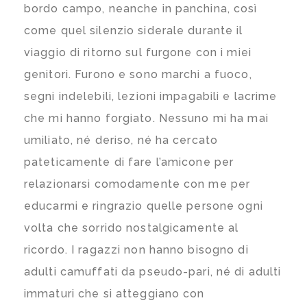
bordo campo, neanche in panchina, così
come quel silenzio siderale durante il
viaggio di ritorno sul furgone con i miei
genitori. Furono e sono marchi a fuoco,
segni indelebili, lezioni impagabili e lacrime
che mi hanno forgiato. Nessuno mi ha mai
umiliato, né deriso, né ha cercato
pateticamente di fare l’amicone per
relazionarsi comodamente con me per
educarmi e ringrazio quelle persone ogni
volta che sorrido nostalgicamente al
ricordo. I ragazzi non hanno bisogno di
adulti camuffati da pseudo-pari, né di adulti
immaturi che si atteggiano con