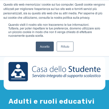
Questo sito web memorizza i cookie sul tuo computer. Questi cookie vengono
utilizzati per migliorare l'esperienza sul tuo sito web e fornirti servizi più
personalizzati, sia su questo sito web che su altri media. Per saperne di più
sui cookie che utilizziamo, consulta la nostra politica sulla privacy.
Quando visiti il ​​nostro sito non tracceremo le tue informazioni.
Tuttavia, per poter rispettare le tue preferenze, dovremo utilizzare solo
un piccolo cookie in modo che non ti venga chiesto di effettuare
nuovamente questa scelta.
Accetto
Rifiuto
Adulti e ruoli educativi