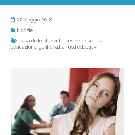
07 Maggio 2018
Notizie
casa dello studente
,
cds
,
doposcuola
,
educazione
,
genitorialità
,
ruoli educativi