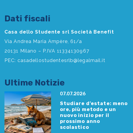
Dati fiscali
Casa dello Studente srl Società Benefit
Via Andrea Maria Ampère, 61/a
20131 Milano – P.IVA 11334130967
PEC:
casadellostudentesrlb@legalmail.it
Ultime Notizie
07.07.2026
Studiare d’estate: meno
ore, più metodo e un
nuovo inizio per il
prossimo anno
scolastico