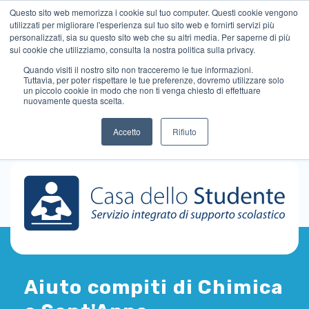
Questo sito web memorizza i cookie sul tuo computer. Questi cookie vengono
utilizzati per migliorare l'esperienza sul tuo sito web e fornirti servizi più
personalizzati, sia su questo sito web che su altri media. Per saperne di più
sui cookie che utilizziamo, consulta la nostra politica sulla privacy.
Quando visiti il ​​nostro sito non tracceremo le tue informazioni.
Tuttavia, per poter rispettare le tue preferenze, dovremo utilizzare solo
un piccolo cookie in modo che non ti venga chiesto di effettuare
nuovamente questa scelta.
Accetto
Rifiuto
Aiuto compiti di Chimica