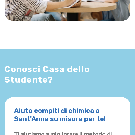
Conosci Casa dello
Studente?
Aiuto compiti di chimica a
Sant'Anna su misura per te!
Ti aiutiamo a migliorare il metodo di