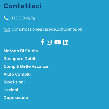
Contattaci
333 323 0929
comunicazione@casadellostudente.net
Metodo Di Studio
Recupero Debiti
Compiti Delle Vacanze
Aiuto Compiti
Ripetizioni
Lezioni
Doposcuola