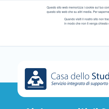
Questo sito web memorizza i cookie sul tuo compu
questo sito web che su altri media. Per saperne d
Quando visiti il ​​nostro sito non 
in modo che non ti venga chiesto 
Chi siamo
Ripetizioni