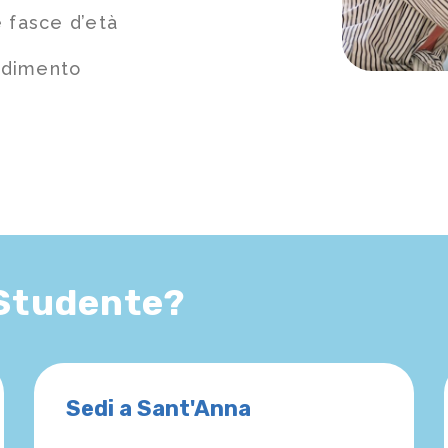
 fasce d’età
ndimento
 Studente?
Sedi a Sant'Anna