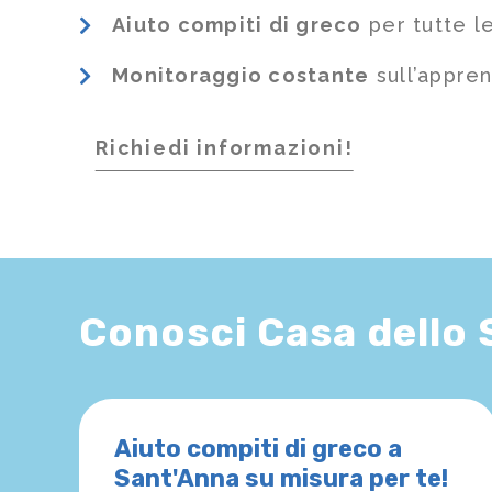
Aiuto compiti di greco
per tutte le
Monitoraggio costante
sull’appre
Richiedi informazioni!
Conosci Casa dello
Aiuto compiti di greco a
Sant'Anna su misura per te!