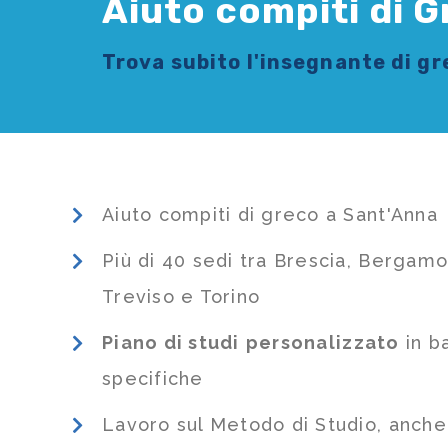
Aiuto compiti di 
Trova subito l'
insegnante di g
Aiuto compiti di greco a Sant'Anna
Più di 40 sedi tra Brescia, Bergamo
Treviso e Torino
Piano di studi
personalizzato
in b
specifiche
Lavoro sul Metodo di Studio, anch