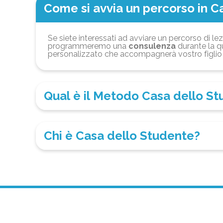
Come si avvia un percorso in C
Se siete interessati ad avviare un percorso di lez
programmeremo una
consulenza
durante la qu
personalizzato che accompagnerà vostro figlio 
Qual è il Metodo Casa dello S
Chi è Casa dello Studente?