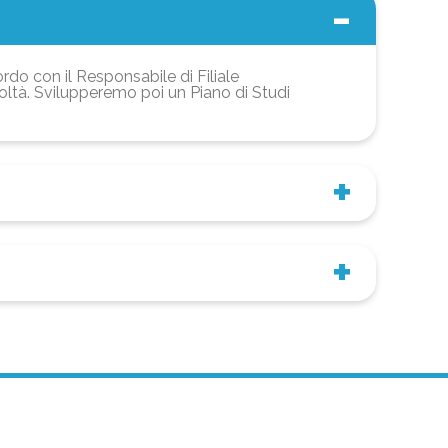
ordo con il Responsabile di Filiale
coltà. Svilupperemo poi un Piano di Studi