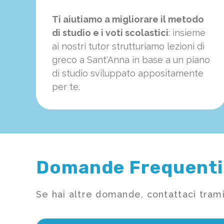
Ti aiutiamo a migliorare il metodo
di studio e i voti scolastici
: insieme
ai nostri tutor strutturiamo
le
zioni di
greco a Sant'Anna in base a un piano
di studio sviluppato appositamente
per te.
Domande Frequenti
Se hai altre domande, contattaci trami