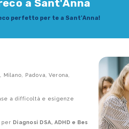
Greco a Sant'Anna
reco
perfetto per te a Sant'Anna!
, Milano, Padova, Verona,
ase a difficoltà e esigenze
e per
Diagnosi DSA, ADHD e Bes