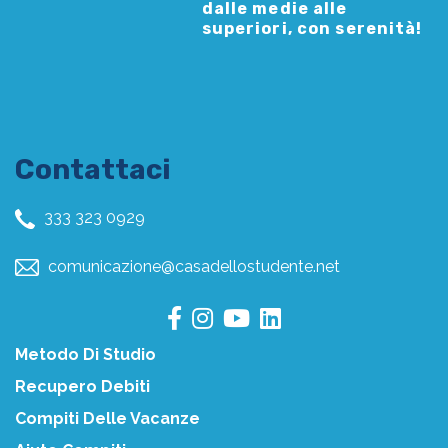
dalle medie alle
superiori, con serenità!
Contattaci
333 323 0929
comunicazione@casadellostudente.net
Metodo Di Studio
Recupero Debiti
Compiti Delle Vacanze