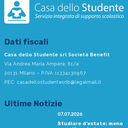
Dati fiscali
Casa dello Studente srl Società Benefit
Via Andrea Maria Ampère, 61/a
20131 Milano – P.IVA 11334130967
PEC:
casadellostudentesrlb@legalmail.it
Ultime Notizie
07.07.2026
Studiare d’estate: meno