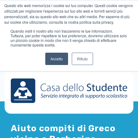
Questo sito web memorizza i cookie sul tuo computer. Questi cookie vengono
utilizzati per migliorare l'esperienza sul tuo sito web e fornirti servizi più
personalizzati, sia su questo sito web che su altri media. Per saperne di più
sui cookie che utilizziamo, consulta la nostra politica sulla privacy.
Quando visiti il ​​nostro sito non tracceremo le tue informazioni.
Tuttavia, per poter rispettare le tue preferenze, dovremo utilizzare solo
un piccolo cookie in modo che non ti venga chiesto di effettuare
nuovamente questa scelta.
Accetto
Rifiuto
Aiuto compiti di Greco