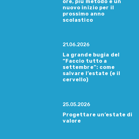
ore, più metodo e un
nuovo inizio per il
prossimo anno
scolastico
21.06.2026
La grande bugia del
“Faccio tutto a
settembre”: come
salvare l’estate (e il
cervello)
25.05.2026
Progettare un’estate di
valore