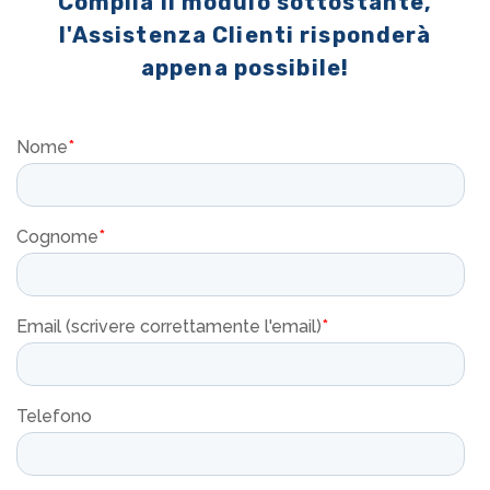
Compila il modulo sottostante,
l'Assistenza Clienti risponderà
appena possibile!