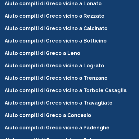
Aiuto compiti di Greco vicino a Lonato
Aiuto compiti di Greco vicino a Rezzato
Aiuto compiti di Greco vicino a Calcinato
Aiuto compiti di Greco vicino a Botticino
Aiuto compiti di Greco a Leno
Aiuto compiti di Greco vicino a Lograto
Aiuto compiti di Greco vicino a Trenzano
Aiuto compiti di Greco vicino a Torbole Casaglia
Aiuto compiti di Greco vicino a Travagliato
Aiuto compiti di Greco a Concesio
Aiuto compiti di Greco vicino a Padenghe